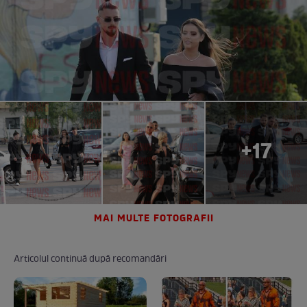
+17
MAI MULTE FOTOGRAFII
Articolul continuă după recomandări