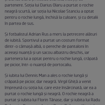
partenere. Soția lui Darius Olaru a purtat o rochie
neagră scurtă, iar soția lui Nicolae Stanciu a optat
pentru o rochie lungă, închisă la culoare, și cu detalii
în partea de sus.
Și fotbalistul Adrian Rus a mers la petrecere alături
de iubită. Sportivul a purtat un costum format
dintr-o cămașă albă, o pereche de pantaloni în
aceeași nuanță și un sacou albastru deschis, iar
partenera lui a optat pentru o rochie lungă, crăpată
pe picior, într-o nuanță de portocaliu.
Și iubita lui Dennis Man a ales o rochie lungă și
crăpată pe picior, dar neagră. Virgil Ghiță a venit
împreună cu soția lui, care este însărcinată, iar ea a
purtat o rochie lungă și neagră. O rochie neagră a
purtat și iubita lui Florin Tănase, dar și iubita lui Radu