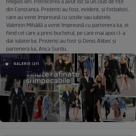
religios ieri. Petrecerea a avut loc la un club de fițe
din Constanța. Prezenți au fost, evident, și fotbaliști,
care au venit împreună cu soțiile sau iubitele.
Valentin Mihăilă a venit împreună cu partenera lui, el
fiind cel care a prins buchetul, pe care mai apoi i l-a
dat iubitei lui. Prezenți au fost și Denis Alibec și
partenera lui, Anca Surdu.
GALERIE (21)