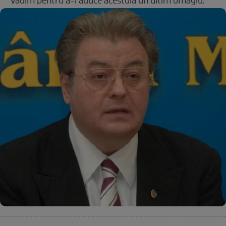
Vadim pentru a-i aduce acestuia un ultim omagiu.