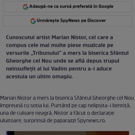
Adaugă-ne ca sursă preferată în Google
Urmărește SpyNews pe Discover
Cunoscutul artist Marian Nistor, cel care a
compus cele mai multe piese muzicale pe
versurile „Tribunului” a mers la biserica Sfântul
Gheorghe cel Nou unde se află depus trupul
neînsufleţit al lui Vadim pentru a-i aduce
acestuia un ultim omagiu.
Marian Nistor a mers la biserica Sfântul Gheorghe cel Nou
împreună cu soţia lui. Purtând pe cap nelipsita-i bentiţă,
una de culoare neagră, Nistor a făcut o declaraţie
uluitoare, surprinsă de paparazzi Spynews.ro.