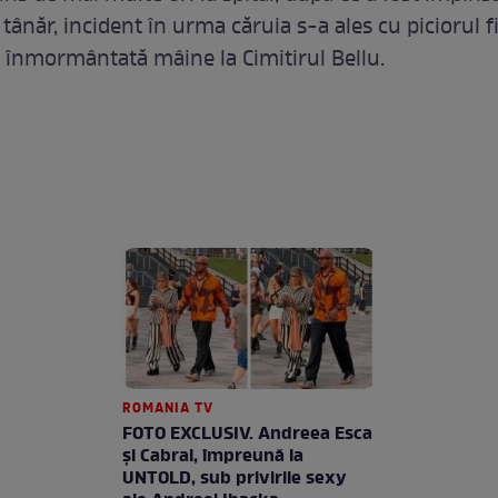
tânăr, incident în urma căruia s-a ales cu piciorul fi
i înmormântată mâine la Cimitirul Bellu.
ROMANIA TV
FOTO EXCLUSIV. Andreea Esca
şi Cabral, împreună la
UNTOLD, sub privirile sexy