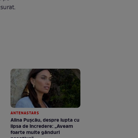
surat.
ANTENASTARS
Alina Pușcău, despre lupta cu
lipsa de încredere: „Aveam
foarte multe gânduri