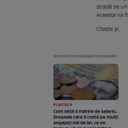
stradă de un 
Aceasta va f
Citeşte şi:
Articolul continuă după recomandări
PLAYTECH
Cum obții o mărire de salariu.
Greșeala care îi costă pe mulți
angajați mii de lei, ce nu