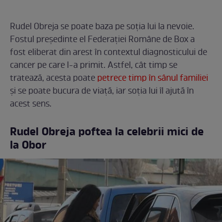
Rudel Obreja se poate baza pe soția lui la nevoie.
Fostul președinte el Federației Române de Box a
fost eliberat din arest în contextul diagnosticului de
cancer pe care l-a primit. Astfel, cât timp se
tratează, acesta poate
petrece timp în sânul familiei
și se poate bucura de viață, iar soția lui îl ajută în
acest sens.
Rudel Obreja poftea la celebrii mici de
la Obor