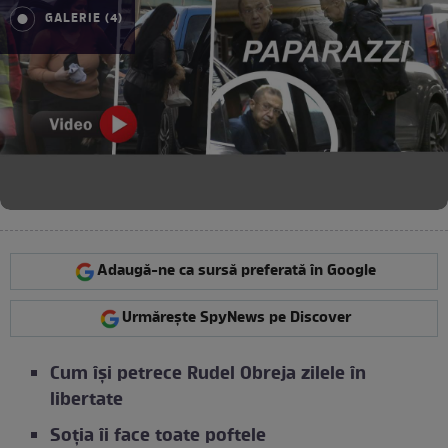
GALERIE (4)
Adaugă-ne ca sursă preferată în Google
Urmărește SpyNews pe Discover
Cum își petrece Rudel Obreja zilele în
libertate
Soția îi face toate poftele