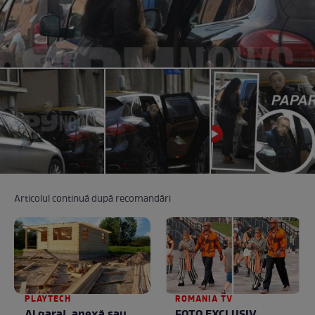
Articolul continuă după recomandări
PLAYTECH
ROMANIA TV
Ai garaj, anexă sau
FOTO EXCLUSIV.