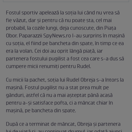
Fostul sportiv apelează la soția lui când nu vrea să
fie văzut, dar și pentru că nu poate sta, cel mai
probabil, la cozile lungi, deja cunoscute, din Piața
Obor. Paparazzii SpyNews.ro l-au surprins în mașină
cu soția, el fiind pe bancheta din spate, în timp ce ea
era la volan. Cei doi au oprit lângă piață, iar
partenera fostului pugilist a fost cea care s-a dus să
cumpere micii renumiți pentru Rudel.
Cu micii la pachet, soția lui Rudel Obreja s-a întors la
mașină. Fostul pugilist nu a stat prea mult pe
gânduri, astfel că nu a mai așteptat până acasă
pentru a-și satisface pofta, ci a mâncat chiar în
mașină, pe bancheta din spate.
După ce a terminat de mâncat, Obreja și partenera