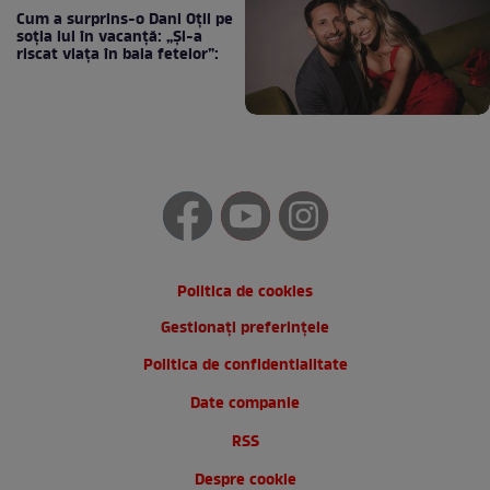
Cum a surprins-o Dani Oțil pe
soția lui în vacanță: „Și-a
riscat viața în baia fetelor”:
Politica de cookies
Gestionați preferințele
Politica de confidentialitate
Date companie
RSS
Despre cookie