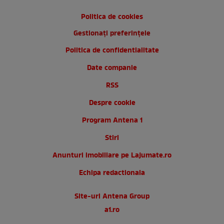
Politica de cookies
Gestionați preferințele
Politica de confidentialitate
Date companie
RSS
Despre cookie
Program Antena 1
Stiri
Anunturi imobiliare pe Lajumate.ro
Echipa redactionala
Site-uri Antena Group
a1.ro