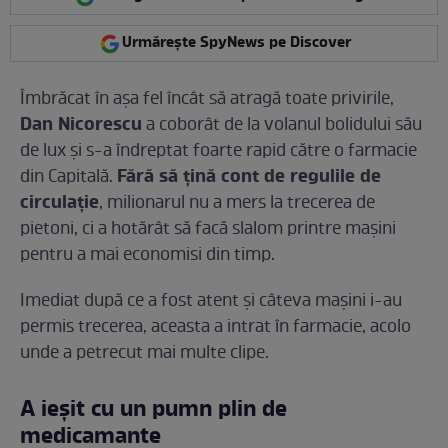
Urmărește SpyNews pe Discover
Îmbrăcat în așa fel încât să atragă toate privirile,
Dan Nicorescu
a coborât de la volanul bolidului său
de lux și s-a îndreptat foarte rapid către o farmacie
Fără să țină cont de regulile de
din Capitală.
circulație
, milionarul nu a mers la trecerea de
pietoni, ci a hotărât să facă slalom printre mașini
pentru a mai economisi din timp.
Imediat după ce a fost atent și câteva mașini i-au
permis trecerea, aceasta a intrat în farmacie, acolo
unde a petrecut mai multe clipe.
A ieșit cu un pumn plin de
medicamante