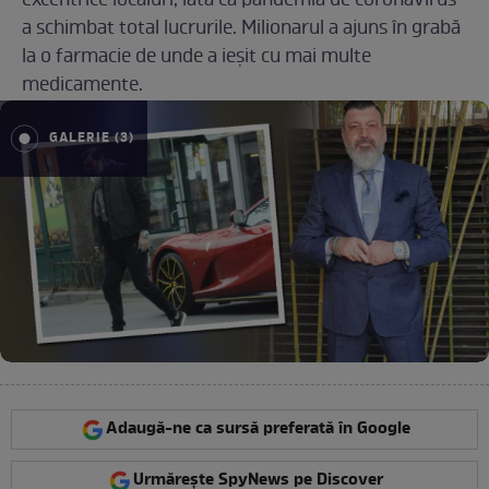
excentrice localuri, iată că pandemia de coronavirus
a schimbat total lucrurile. Milionarul a ajuns în grabă
la o farmacie de unde a ieșit cu mai multe
medicamente.
GALERIE (3)
Adaugă-ne ca sursă preferată în Google
Urmărește SpyNews pe Discover