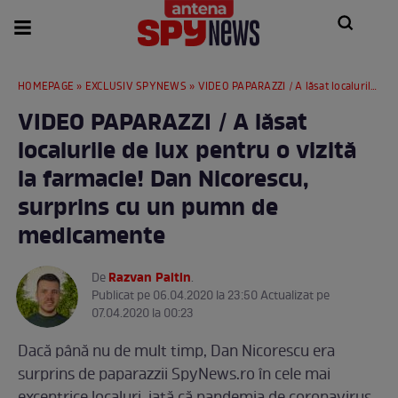
HOMEPAGE
»
EXCLUSIV SPYNEWS
» VIDEO PAPARAZZI / A lăsat localurile de lux pentru o vizită la farmacie! Dan Nicorescu, surprins cu un pumn de medicamente
VIDEO PAPARAZZI / A lăsat
localurile de lux pentru o vizită
la farmacie! Dan Nicorescu,
surprins cu un pumn de
medicamente
Razvan Paltin
De
.
Publicat pe 06.04.2020 la 23:50 Actualizat pe
07.04.2020 la 00:23
Dacă până nu de mult timp, Dan Nicorescu era
surprins de paparazzii SpyNews.ro în cele mai