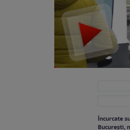
Încurcate su
Bucureşti, 