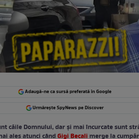
Adaugă-ne ca sursă preferată în Google
Urmărește SpyNews pe Discover
nt căile Domnului, dar şi mai încurcate sunt str
mai ales atunci când
Gigi Becali
merge la cumpăr