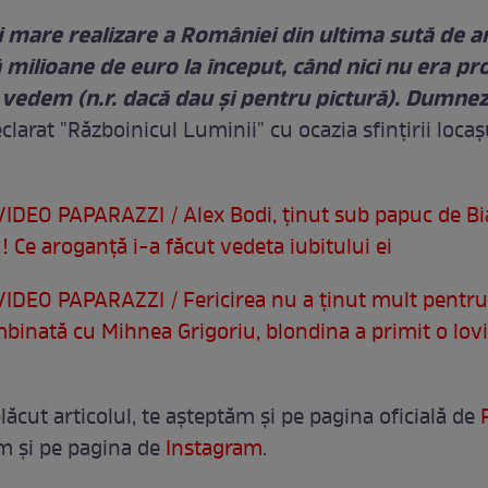
i mare realizare a României din ultima sută de a
 milioane de euro la început, când nici nu era pro
 vedem (n.r. dacă dau și pentru pictură). Dumn
eclarat "Războinicul Luminii" cu ocazia sfinţirii locaş
VIDEO PAPARAZZI / Alex Bodi, ţinut sub papuc de B
 Ce aroganţă i-a făcut vedeta iubitului ei
IDEO PAPARAZZI / Fericirea nu a ţinut mult pentr
mbinată cu Mihnea Grigoriu, blondina a primit o lov
lăcut articolul, te așteptăm și pe pagina oficială de
m şi pe pagina de
Instagram
.