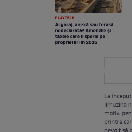
PLAYTECH
Ai garaj, anexă sau terasă
nedeclarată? Amenzile și
taxele care îi sperie pe
proprietari în 2026
La început
limuzina n
motiv, pen
printre car
nevoit să 