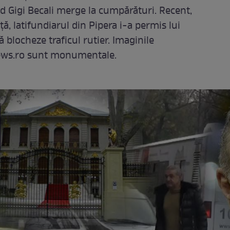
d Gigi Becali merge la cumpărături. Recent,
ă, latifundiarul din Pipera i-a permis lui
 blocheze traficul rutier. Imaginile
news.ro sunt monumentale.