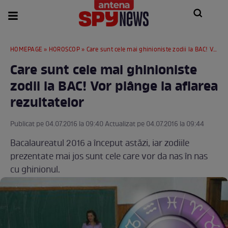
HOMEPAGE
»
HOROSCOP
» Care sunt cele mai ghinioniste zodii la BAC! Vor plânge la aflarea rezultatelor
Care sunt cele mai ghinioniste
zodii la BAC! Vor plânge la aflarea
rezultatelor
Publicat pe 04.07.2016 la 09:40 Actualizat pe 04.07.2016 la 09:44
Bacalaureatul 2016 a început astăzi, iar zodiile
prezentate mai jos sunt cele care vor da nas în nas
cu ghinionul.