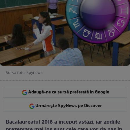
Sursa foto: Spynews
Adaugă-ne ca sursă preferată în Google
Urmărește SpyNews pe Discover
Bacalaureatul 2016 a început astăzi, iar zodiile
prezentate mai jos sunt cele care vor da nas în