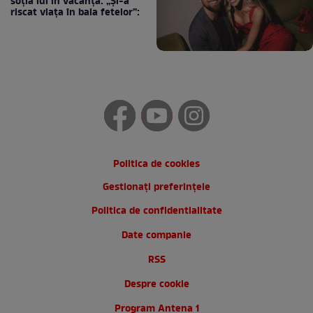
soția lui în vacanță: „Și-a
riscat viața în baia fetelor”:
Politica de cookies
Gestionați preferințele
Politica de confidentialitate
Date companie
RSS
Despre cookie
Program Antena 1