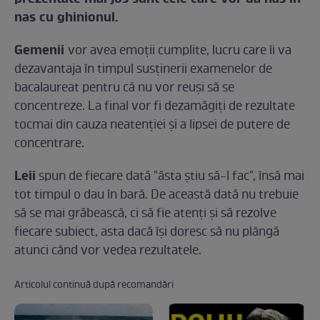
nas cu ghinionul.
Gemenii
vor avea emoţii cumplite, lucru care îi va
dezavantaja în timpul susţinerii examenelor de
bacalaureat pentru că nu vor reuşi să se
concentreze. La final vor fi dezamăgiţi de rezultate
tocmai din cauza neatenţiei şi a lipsei de putere de
concentrare.
Leii
spun de fiecare dată "ăsta ştiu să-l fac", însă mai
tot timpul o dau în bară. De această dată nu trebuie
să se mai grăbească, ci să fie atenţi şi să rezolve
fiecare subiect, asta dacă îşi doresc să nu plângă
atunci când vor vedea rezultatele.
Articolul continuă după recomandări