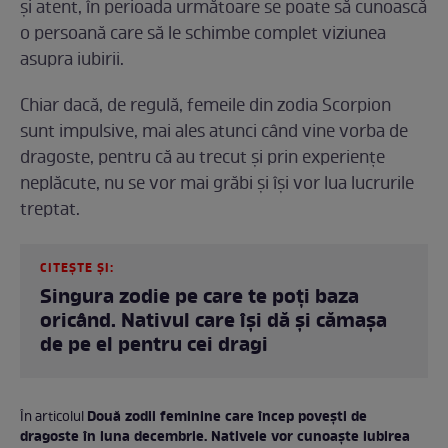
și atent, în perioada următoare se poate să cunoască
o persoană care să le schimbe complet viziunea
asupra iubirii.
Chiar dacă, de regulă, femeile din zodia Scorpion
sunt impulsive, mai ales atunci când vine vorba de
dragoste, pentru că au trecut și prin experiențe
neplăcute, nu se vor mai grăbi și își vor lua lucrurile
treptat.
CITEȘTE ȘI:
Singura zodie pe care te poți baza
oricând. Nativul care își dă și cămașa
de pe el pentru cei dragi
Două zodii feminine care încep povești de
În articolul
dragoste în luna decembrie. Nativele vor cunoaște iubirea