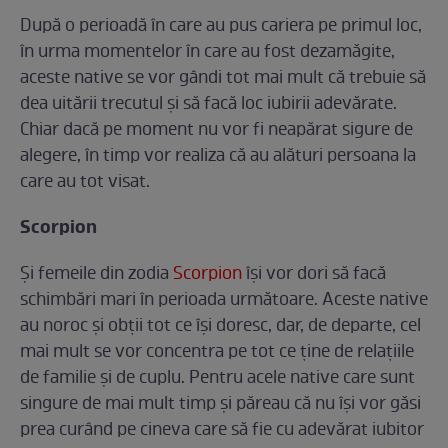
După o perioadă în care au pus cariera pe primul loc,
în urma momentelor în care au fost dezamăgite,
aceste native se vor gândi tot mai mult că trebuie să
dea uitării trecutul și să facă loc iubirii adevărate.
Chiar dacă pe moment nu vor fi neapărat sigure de
alegere, în timp vor realiza că au alături persoana la
care au tot visat.
Scorpion
Și femeile din zodia
Scorpion
își vor dori să facă
schimbări mari în perioada următoare. Aceste native
au noroc și obții tot ce își doresc, dar, de departe, cel
mai mult se vor concentra pe tot ce ține de relațiile
de familie și de cuplu. Pentru acele native care sunt
singure de mai mult timp și păreau că nu își vor găsi
prea curând pe cineva care să fie cu adevărat iubitor