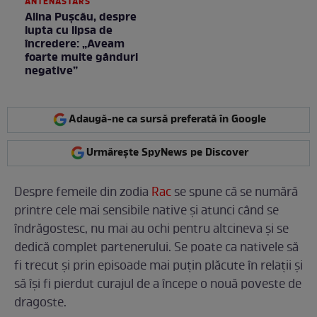
ANTENASTARS
Alina Pușcău, despre
lupta cu lipsa de
încredere: „Aveam
foarte multe gânduri
negative”
Adaugă-ne ca sursă preferată în Google
Urmărește SpyNews pe Discover
Despre femeile din zodia
Rac
se spune că se numără
printre cele mai sensibile native și atunci când se
îndrăgostesc, nu mai au ochi pentru altcineva și se
dedică complet partenerului. Se poate ca nativele să
fi trecut și prin episoade mai puțin plăcute în relații și
să își fi pierdut curajul de a începe o nouă poveste de
dragoste.