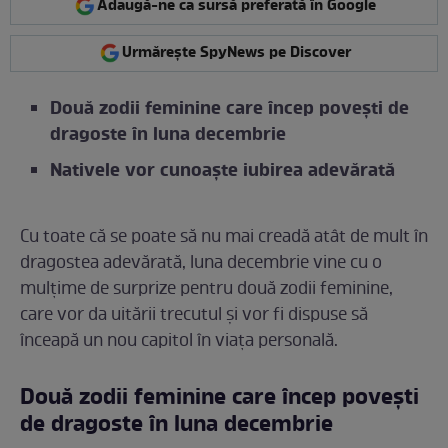
Adaugă-ne ca sursă preferată în Google
Urmărește SpyNews pe Discover
Două zodii feminine care încep povești de
dragoste în luna decembrie
Nativele vor cunoaște iubirea adevărată
Cu toate că se poate să nu mai creadă atât de mult în
dragostea adevărată, luna decembrie vine cu o
mulțime de surprize pentru două zodii feminine,
care vor da uitării trecutul și vor fi dispuse să
înceapă un nou capitol în viața personală.
Două zodii feminine care încep povești
de dragoste în luna decembrie