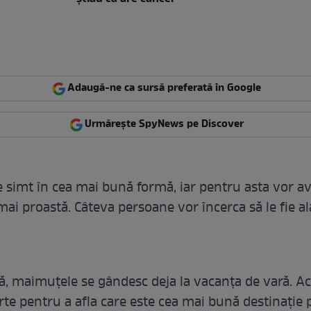
Adaugă-ne ca sursă preferată în Google
Urmărește SpyNews pe Discover
se simt în cea mai bună formă, iar pentru asta vor a
mai proastă. Câteva persoane vor încerca să le fie ală
nă, maimuțele se gândesc deja la vacanța de vară. Ac
erte pentru a afla care este cea mai bună destinație