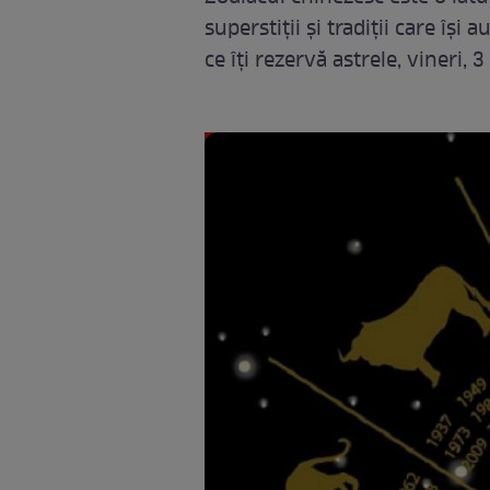
superstiții şi tradiţii care îşi
ce îți rezervă astrele, vineri, 3