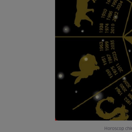
Horoscop chin