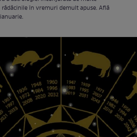
 au rădăcinile în vremuri demult apuse. Află
 ianuarie.