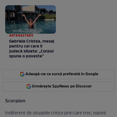
toamnei
ANTENASTARS
Gabriela Cristea, mesaj
pentru cei care îi
judecă silueta: „Corpul
spune o poveste”
Adaugă-ne ca sursă preferată în Google
Urmărește SpyNews pe Discover
Scorpion
Indiferent de situaţiile critice prin care trec, nativii