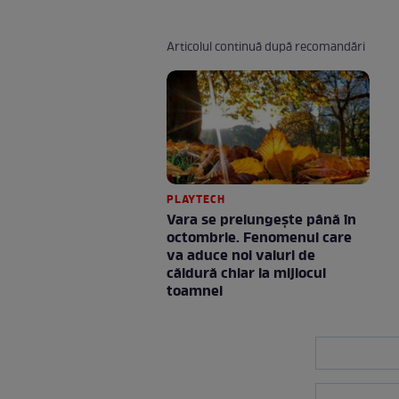
Articolul continuă după recomandări
PLAYTECH
Vara se prelungeşte până în
octombrie. Fenomenul care
va aduce noi valuri de
căldură chiar la mijlocul
toamnei