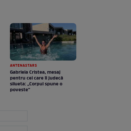
ANTENASTARS
Gabriela Cristea, mesaj
pentru cei care îi judecă
silueta: „Corpul spune o
poveste”