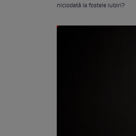
niciodată la fostele iubiri?