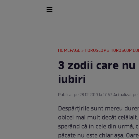
HOMEPAGE
»
HOROSCOP
»
HOROSCOP LU
3 zodii care nu 
iubiri
Publicat pe 28.12.2019 la 17:57 Actualizat pe 
Despărțirile sunt mereu durer
obicei mai mult decât celălalt.
sperând că în cele din urmă, ce
păcate nu este chiar așa. Oare