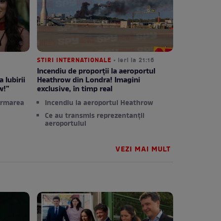
STIRI INTERNATIONALE
• ieri la 21:16
Incendiu de proporții la aeroportul
 Iubirii
Heathrow din Londra! Imagini
w!”
exclusive, în timp real
ormarea
Incendiu la aeroportul Heathrow
Ce au transmis reprezentanții
aeroportului
VEZI MAI MULT