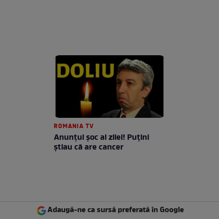
ROMANIA TV
Anunţul şoc al zilei! Puţini
ştiau că are cancer
Adaugă-ne ca sursă preferată în Google