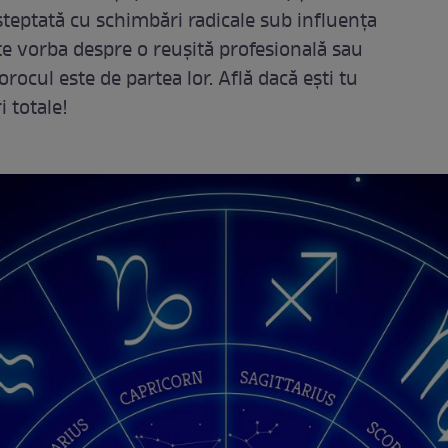
teptată cu schimbări radicale sub influența
este vorba despre o reușită profesională sau
rocul este de partea lor. Află dacă ești tu
 totale!