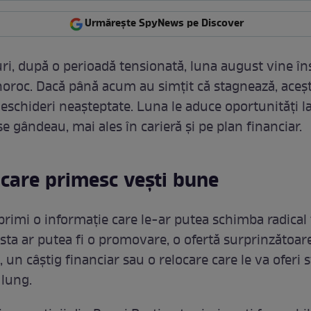
Urmărește SpyNews pe Discover
ri, după o perioadă tensionată, luna august vine în
noroc. Dacă până acum au simțit că stagnează, aceșt
eschideri neașteptate. Luna le aduce oportunități la
 gândeau, mai ales în carieră și pe plan financiar.
 care primesc vești bune
primi o informație care le-ar putea schimba radical 
asta ar putea fi o promovare, o ofertă surprinzătoar
, un câștig financiar sau o relocare care le va oferi s
lung.