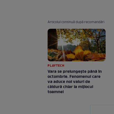
Articolul continuă după recomandări
PLAYTECH
Vara se prelungeşte până în
octombrie. Fenomenul care
va aduce noi valuri de
căldură chiar la mijlocul
toamnei