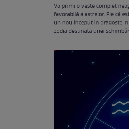
Va primi o veste complet neaș
favorabilă a astrelor. Fie că 
un nou început în dragoste, no
zodia destinată unei schimbări