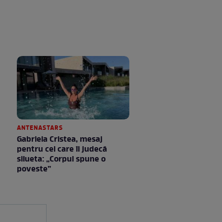
ANTENASTARS
Gabriela Cristea, mesaj
pentru cei care îi judecă
silueta: „Corpul spune o
poveste”