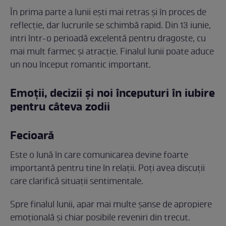
În prima parte a lunii ești mai retras și în proces de
reflecție, dar lucrurile se schimbă rapid. Din 13 iunie,
intri într-o perioadă excelentă pentru dragoste, cu
mai mult farmec și atracție. Finalul lunii poate aduce
un nou început romantic important.
Emoții, decizii și noi începuturi în iubire
pentru câteva zodii
Fecioară
Este o lună în care comunicarea devine foarte
importantă pentru tine în relații. Poți avea discuții
care clarifică situații sentimentale.
Spre finalul lunii, apar mai multe șanse de apropiere
emoțională și chiar posibile reveniri din trecut.