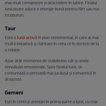
mai mult romantism și deschidere în iubire. Finalul
lunii poate aduce o energie bună pentru flirt sau noi
începuturi.
Taur
Este
o lună activă
în plan sentimental, în care ai mai
multă inițiativă și claritate în ceea ce îți dorești de la
o relație.
Apar atât momente de stabilitate, cât și unele
reevaluări emoționale. Spre finalul lunii, se
conturează o perioadă mai jucăușă și romantică în
dragoste.
Gemeni
Ești în centrul atenției în prima parte a lunii, cu mai