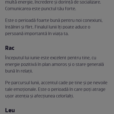
multă energie, încredere și dorință de socializare.
Comunicarea este punctul tău forte.
Este o perioadă foarte bună pentru noi conexiuni,
întâlniri și flirt. Finalul lunii îți poate aduce o
persoană importantă în viața ta.
Rac
Începutul lui iunie este excelent pentru tine, cu
energie pozitivă în plan amoros și o stare generală
bună în relații.
Pe parcursul lunii, accentul cade pe tine și pe nevoile
tale emoționale. Este o perioadă în care poți atrage
ușor atenția și afecțiunea celorlalți.
Leu