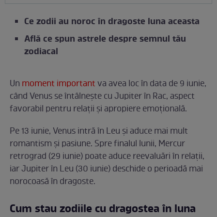
Ce zodii au noroc în dragoste luna aceasta
Află ce spun astrele despre semnul tău
zodiacal
Un
moment important
va avea loc în data de 9 iunie,
când Venus se întâlnește cu Jupiter în Rac, aspect
favorabil pentru relații și apropiere emoțională.
Pe 13 iunie, Venus intră în Leu și aduce mai mult
romantism și pasiune. Spre finalul lunii, Mercur
retrograd (29 iunie) poate aduce reevaluări în relații,
iar Jupiter în Leu (30 iunie) deschide o perioadă mai
norocoasă în dragoste.
Cum stau zodiile cu dragostea în luna