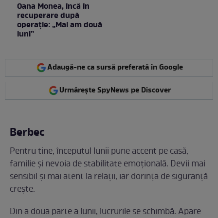
Oana Monea, încă în
recuperare după
operație: „Mai am două
luni”
Adaugă-ne ca sursă preferată în Google
Urmărește SpyNews pe Discover
Berbec
Pentru tine, începutul lunii pune accent pe casă,
familie și nevoia de stabilitate emoțională. Devii mai
sensibil și mai atent la relații, iar dorința de siguranță
crește.
Din a doua parte a lunii, lucrurile se schimbă. Apare