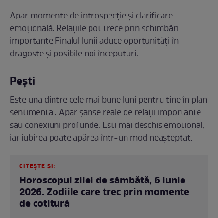
Apar momente de introspecție și clarificare
emoțională. Relațiile pot trece prin schimbări
importante.Finalul lunii aduce oportunități în
dragoste și posibile noi începuturi.
Pești
Este una dintre cele mai bune luni pentru tine în plan
sentimental. Apar șanse reale de relații importante
sau conexiuni profunde. Ești mai deschis emoțional,
iar iubirea poate apărea într-un mod neașteptat.
CITEȘTE ȘI:
Horoscopul zilei de sâmbătă, 6 iunie
2026. Zodiile care trec prin momente
de cotitură