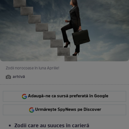
Zodii norocoase în luna Aprilie!
arhivă
Adaugă-ne ca sursă preferată în Google
Urmărește SpyNews pe Discover
Zodii care au suuces în carieră