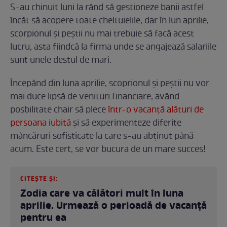
S-au chinuit luni la rând să gestioneze banii astfel
încăt să acopere toate cheltuielile, dar în lun aprilie,
scorpionul și peștii nu mai trebuie să facă acest
lucru, asta fiindcă la firma unde se angajează salariile
sunt unele destul de mari.
Începând din luna aprilie, scoprionul și peștii nu vor
mai duce lipsă de venituri financiare, având
posbilitate chair să plece
într-o vacanță alături de
persoana iubită
și să experimenteze diferite
mâncăruri sofisticate la care s-au abținut până
acum. Este cert, se vor bucura de un mare succes!
CITEȘTE ȘI:
Zodia care va călători mult în luna
aprilie. Urmează o perioadă de vacanță
pentru ea