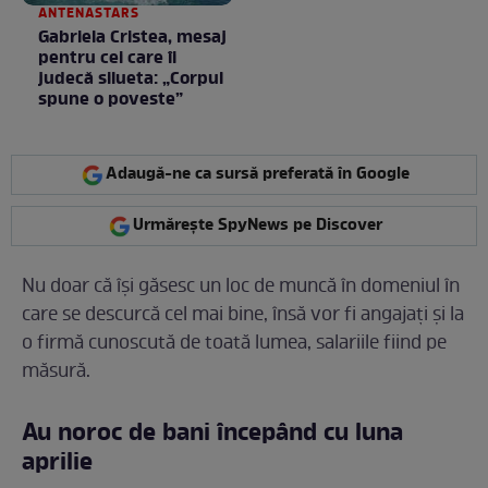
ANTENASTARS
Gabriela Cristea, mesaj
pentru cei care îi
judecă silueta: „Corpul
spune o poveste”
Adaugă-ne ca sursă preferată în Google
Urmărește SpyNews pe Discover
Nu doar că își găsesc un loc de muncă în domeniul în
care se descurcă cel mai bine, însă vor fi angajați și la
o firmă cunoscută de toată lumea, salariile fiind pe
măsură.
Au noroc de bani începând cu luna
aprilie