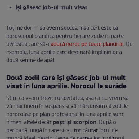
Își găsesc job-ul mult visat
Toți ne dorim să avem succes, însă cert este că
horoscopul planifică pentru fiecare zodie în parte
perioada care să-i
aducă noroc pe toate planurile
. De
exemplu, luna aprilie este destinată împlinirilor a
două semne de apă!
Două zodii care își găsesc job-ul mult
visat în luna aprilie. Norocul le surâde
Știm că v-am trezit curiozitatea, așa că nu vrem să
vă mai ținem în suspans și vă mărturisim că zodiile
norocoase pe plan profesional în luna aprilie sunt
pești și scorpion
nimeni altele decât
. După o
perioadă lungă în care și-au tot căutat locul de