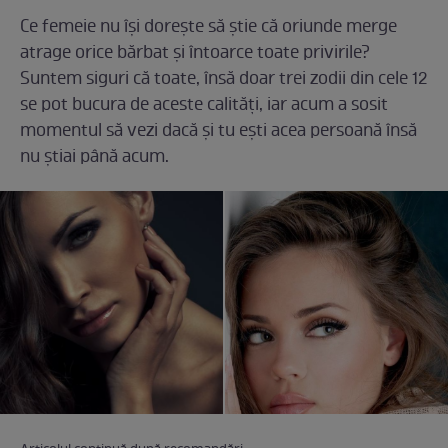
Ce femeie nu își dorește să știe că oriunde merge
atrage orice bărbat și întoarce toate privirile?
Suntem siguri că toate, însă doar trei zodii din cele 12
se pot bucura de aceste calități, iar acum a sosit
momentul să vezi dacă și tu ești acea persoană însă
nu știai până acum.