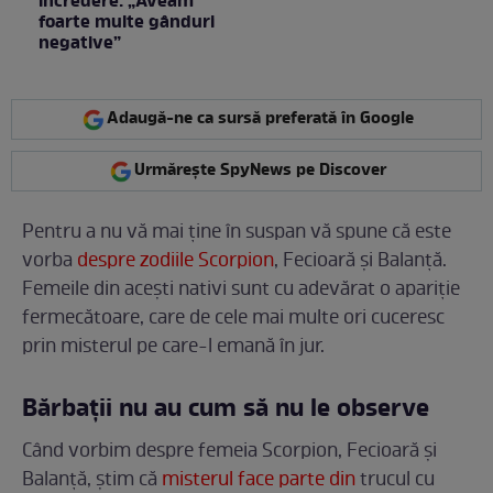
încredere: „Aveam
foarte multe gânduri
negative”
Adaugă-ne ca sursă preferată în Google
Urmărește SpyNews pe Discover
Pentru a nu vă mai ține în suspan vă spune că este
vorba
despre zodiile Scorpion
, Fecioară și Balanță.
Femeile din acești nativi sunt cu adevărat o apariție
fermecătoare, care de cele mai multe ori cuceresc
prin misterul pe care-l emană în jur.
Bărbații nu au cum să nu le observe
Când vorbim despre femeia Scorpion, Fecioară și
Balanță, știm că
misterul face parte din
trucul cu