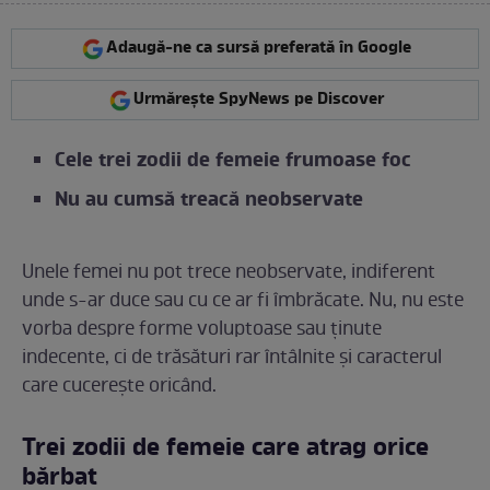
Adaugă-ne ca sursă preferată în Google
Urmărește SpyNews pe Discover
Cele trei zodii de femeie frumoase foc
Nu au cumsă treacă neobservate
Unele femei nu pot trece neobservate, indiferent
unde s-ar duce sau cu ce ar fi îmbrăcate. Nu, nu este
vorba despre forme voluptoase sau ținute
indecente, ci de trăsături rar întâlnite și caracterul
care cucerește oricând.
Trei zodii de femeie care atrag orice
bărbat