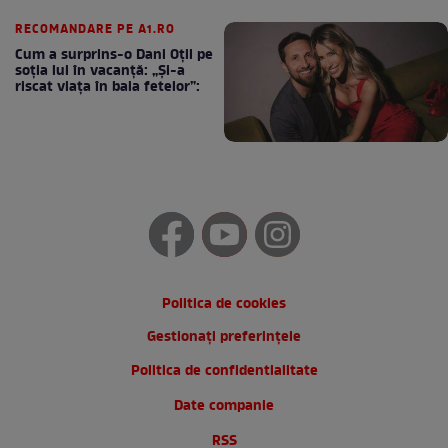
cafea
RECOMANDARE PE A1.RO
Cum a surprins-o Dani Oțil pe
soția lui în vacanță: „Și-a
riscat viața în baia fetelor”:
Politica de cookies
Gestionați preferințele
Politica de confidentialitate
Date companie
RSS