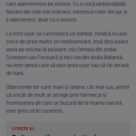
care ademenește pe oricine. Cu o notă ianbordabilă,
fiecare din cele trei stârnesc interesul celor din jur și
îi ademenesc doar cu o privire.
Le este ușor să cucerească un bărbat, fiindcă nu pot
trece de prea multe ori neobservate, însă deși poate
avea pe oricine la picioare, nici femeia din zodia
Scorpion sau Fecioară și nici cea din zodia Balanță,
nu este genul care să pice prea ușor sau să fie atrasă
de bani.
Obiectivele lor sunt mari și țintesc cât mai sus, astfel
că oricât de mult ar atrage prin farmecul și
frumusețea de care se bucură de la mama natură,
este greu să le cucerești.
CITEȘTE ȘI: