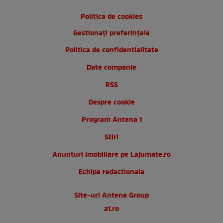
Politica de cookies
Gestionați preferințele
Politica de confidentialitate
Date companie
RSS
Despre cookie
Program Antena 1
Stiri
Anunturi imobiliare pe Lajumate.ro
Echipa redactionala
Site-uri Antena Group
a1.ro