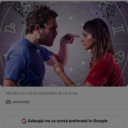
Vârsătorul o să fie dezamăgit de cei dragi
vecteezy
Adaugă-ne ca sursă preferată în Google