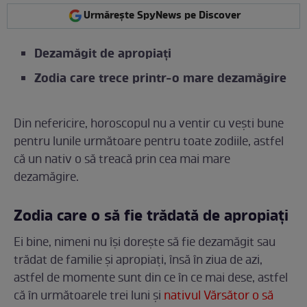
Urmărește SpyNews pe Discover
Dezamăgit de apropiați
Zodia care trece printr-o mare dezamăgire
Din nefericire, horoscopul nu a ventir cu vești bune
pentru lunile următoare pentru toate zodiile, astfel
că un nativ o să treacă prin cea mai mare
dezamăgire.
Zodia care o să fie trădată de apropiați
Ei bine, nimeni nu își dorește să fie dezamăgit sau
trădat de familie și apropiați, însă în ziua de azi,
astfel de momente sunt din ce în ce mai dese, astfel
că în următoarele trei luni și
nativul Vărsător o să