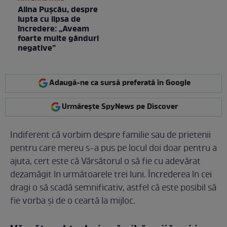
Alina Pușcău, despre
lupta cu lipsa de
încredere: „Aveam
foarte multe gânduri
negative”
Adaugă-ne ca sursă preferată în Google
Urmărește SpyNews pe Discover
Indiferent că vorbim despre familie sau de prietenii
pentru care mereu s-a pus pe locul doi doar pentru a
ajuta, cert este că Vărsătorul o să fie cu adevărat
dezamăgit în următoarele trei luni. Încrederea în cei
dragi o să scadă semnificativ, astfel că este posibil să
fie vorba și de o ceartă la mijloc.