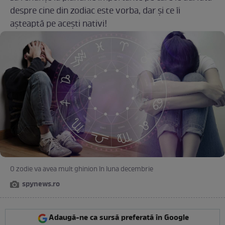
despre cine din zodiac este vorba, dar și ce îi
așteaptă pe acești nativi!
O zodie va avea mult ghinion în luna decembrie
spynews.ro
Adaugă-ne ca sursă preferată în Google