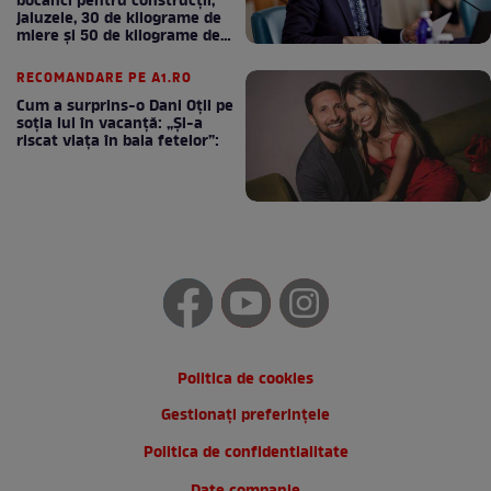
bocanci pentru construcții,
jaluzele, 30 de kilograme de
miere și 50 de kilograme de
cafea
RECOMANDARE PE A1.RO
Cum a surprins-o Dani Oțil pe
soția lui în vacanță: „Și-a
riscat viața în baia fetelor”:
Politica de cookies
Gestionați preferințele
Politica de confidentialitate