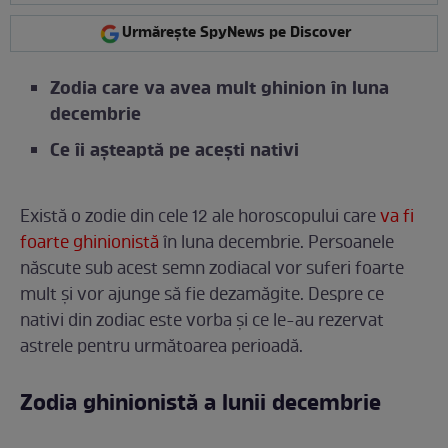
Urmărește SpyNews pe Discover
Zodia care va avea mult ghinion în luna
decembrie
Ce îi așteaptă pe acești nativi
Există o zodie din cele 12 ale horoscopului care
va fi
foarte ghinionistă
în luna decembrie. Persoanele
născute sub acest semn zodiacal vor suferi foarte
mult și vor ajunge să fie dezamăgite. Despre ce
nativi din zodiac este vorba și ce le-au rezervat
astrele pentru următoarea perioadă.
Zodia ghinionistă a lunii decembrie