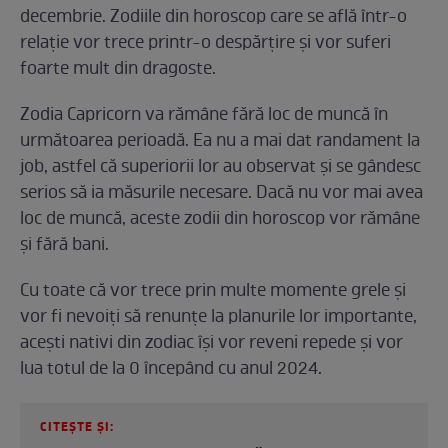
decembrie. Zodiile din horoscop care se află într-o
relație vor trece printr-o despărțire și vor suferi
foarte mult din dragoste.
Zodia Capricorn va rămâne fără loc de muncă în
următoarea perioadă. Ea nu a mai dat randament la
job, astfel că superiorii lor au observat și se gândesc
serios să ia măsurile necesare. Dacă nu vor mai avea
loc de muncă, aceste zodii din horoscop vor rămâne
și fără bani.
Cu toate că vor trece prin multe momente grele și
vor fi nevoiți să renunțe la planurile lor importante,
acești nativi din zodiac își vor reveni repede și vor
lua totul de la 0 începând cu anul 2024.
CITEȘTE ȘI: