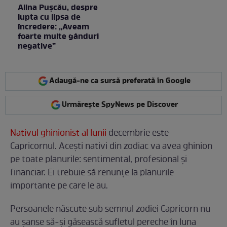
Alina Pușcău, despre
lupta cu lipsa de
încredere: „Aveam
foarte multe gânduri
negative”
Adaugă-ne ca sursă preferată în Google
Urmărește SpyNews pe Discover
Nativul ghinionist al lunii
decembrie este
Capricornul. Acești nativi din zodiac va avea ghinion
pe toate planurile: sentimental, profesional și
financiar. Ei trebuie să renunțe la planurile
importante pe care le au.
Persoanele născute sub semnul zodiei Capricorn nu
au șanse să-și găsească sufletul pereche în luna