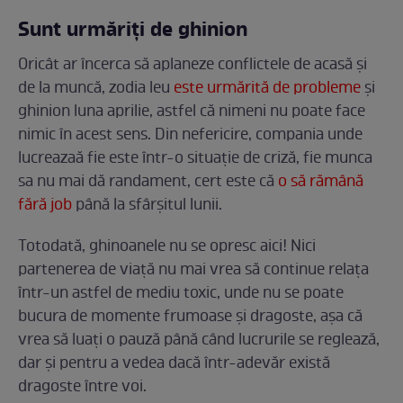
Sunt urmăriți de ghinion
Oricât ar încerca să aplaneze conflictele de acasă și
de la muncă, zodia leu
este urmărită de probleme
și
ghinion luna aprilie, astfel că nimeni nu poate face
nimic în acest sens. Din nefericire, compania unde
lucreazaă fie este într-o situație de criză, fie munca
sa nu mai dă randament, cert este că
o să rămână
fără job
până la sfârșitul lunii.
Totodată, ghinoanele nu se opresc aici! Nici
partenerea de viață nu mai vrea să continue relața
într-un astfel de mediu toxic, unde nu se poate
bucura de momente frumoase și dragoste, așa că
vrea să luați o pauză până când lucrurile se reglează,
dar și pentru a vedea dacă într-adevăr există
dragoste între voi.