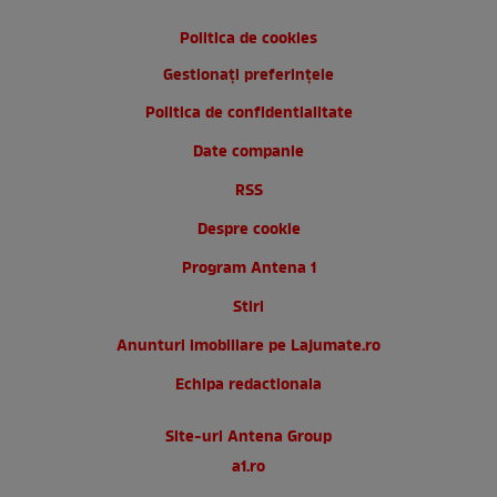
Politica de cookies
Gestionați preferințele
Politica de confidentialitate
Date companie
RSS
Despre cookie
Program Antena 1
Stiri
Anunturi imobiliare pe Lajumate.ro
Echipa redactionala
Site-uri Antena Group
a1.ro