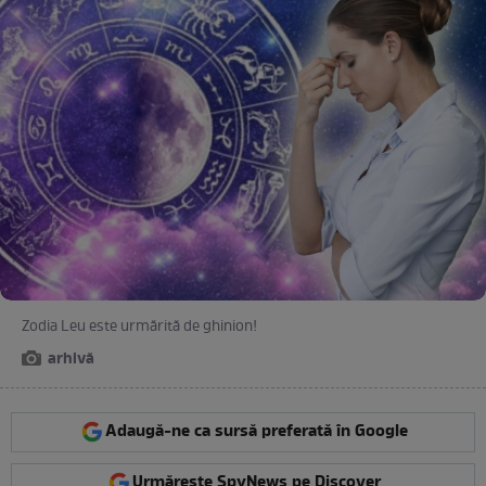
Zodia Leu este urmărită de ghinion!
arhivă
Adaugă-ne ca sursă preferată în Google
Urmărește SpyNews pe Discover