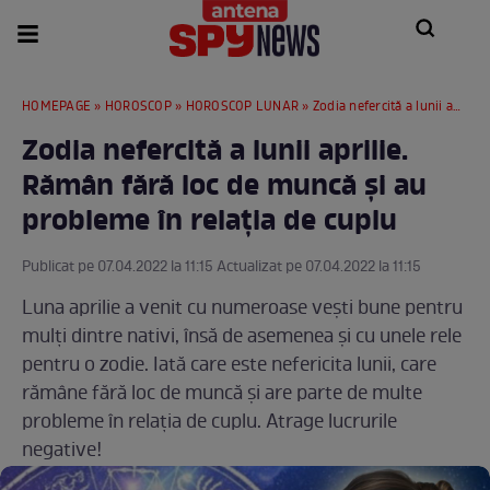
HOMEPAGE
»
HOROSCOP
»
HOROSCOP LUNAR
» Zodia nefercită a lunii aprilie. Rămân fără loc de muncă și au probleme în relația de cuplu
Zodia nefercită a lunii aprilie.
Rămân fără loc de muncă și au
probleme în relația de cuplu
Publicat pe 07.04.2022 la 11:15 Actualizat pe 07.04.2022 la 11:15
Luna aprilie a venit cu numeroase vești bune pentru
mulți dintre nativi, însă de asemenea și cu unele rele
pentru o zodie. Iată care este nefericita lunii, care
rămâne fără loc de muncă și are parte de multe
probleme în relația de cuplu. Atrage lucrurile
negative!