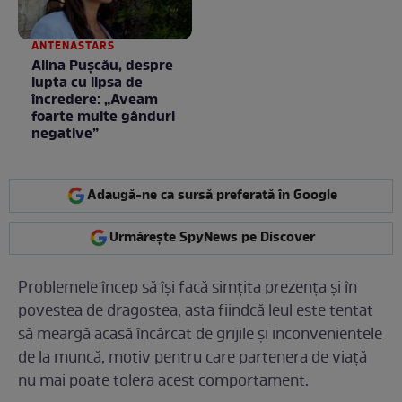
ANTENASTARS
Alina Pușcău, despre
lupta cu lipsa de
încredere: „Aveam
foarte multe gânduri
negative”
Adaugă-ne ca sursă preferată în Google
Urmărește SpyNews pe Discover
Problemele încep să își facă simțita prezența și în
povestea de dragostea, asta fiindcă leul este tentat
să meargă acasă încărcat de grijile și inconvenientele
de la muncă, motiv pentru care partenera de viață
nu mai poate tolera acest comportament.