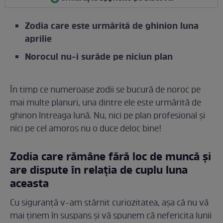
Zodia care este urmărită de ghinion luna
aprilie
Norocul nu-i surâde pe niciun plan
În timp ce numeroase zodii se bucură de noroc pe
mai multe planuri, una dintre ele este urmărită de
ghinon întreaga lună. Nu, nici pe plan profesional și
nici pe cel amoros nu o duce deloc bine!
Zodia care rămâne fără loc de muncă și
are dispute în relația de cuplu luna
aceasta
Cu siguranță v-am stârnit curiozitatea, așa că nu vă
mai ținem în suspans și vă spunem că nefericita lunii