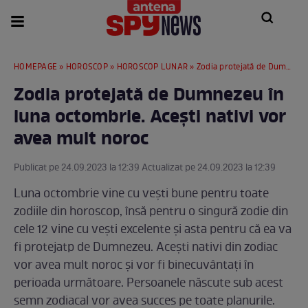
HOMEPAGE
»
HOROSCOP
»
HOROSCOP LUNAR
» Zodia protejată de Dumnezeu în luna octombrie. Acești nativi vor avea mult noroc
Zodia protejată de Dumnezeu în
luna octombrie. Acești nativi vor
avea mult noroc
Publicat pe 24.09.2023 la 12:39 Actualizat pe 24.09.2023 la 12:39
Luna octombrie vine cu vești bune pentru toate
zodiile din horoscop, însă pentru o singură zodie din
cele 12 vine cu vești excelente și asta pentru că ea va
fi protejatp de Dumnezeu. Acești nativi din zodiac
vor avea mult noroc și vor fi binecuvântați în
perioada următoare. Persoanele născute sub acest
semn zodiacal vor avea succes pe toate planurile.