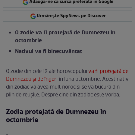
Adaugă-ne ca sursă preferată în Google
Urmărește SpyNews pe Discover
O zodie va fi protejată de Dumnezeu în
octombrie
Nativul va fi binecuvântat
O zodie din cele 12 ale horoscopului
va fi protejată de
Dumnezeu și de îngeri
în luna octombrie. Acest nativ
din zodiac va avea mult noroc și se va bucura din
plin de reușite. Despre cine din zodiac este vorba.
Zodia protejată de Dumnezeu în
octombrie