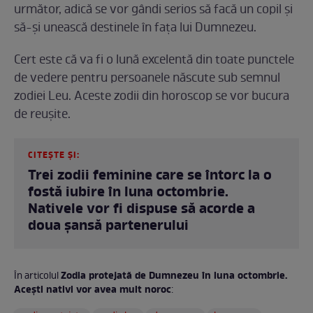
următor, adică se vor gândi serios să facă un copil și
să-și unească destinele în fața lui Dumnezeu.
Cert este că va fi o lună excelentă din toate punctele
de vedere pentru persoanele născute sub semnul
zodiei Leu. Aceste zodii din horoscop se vor bucura
de reușite.
CITEȘTE ȘI:
Trei zodii feminine care se întorc la o
fostă iubire în luna octombrie.
Nativele vor fi dispuse să acorde a
doua șansă partenerului
Zodia protejată de Dumnezeu în luna octombrie.
În articolul
Acești nativi vor avea mult noroc
: