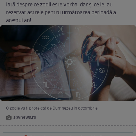
Iată despre ce zodii este vorba, dar și ce le-au
rezervat astrele pentru următoarea perioadă a
acestui an!
O zodie va fi protejată de Dumnezeu în octombrie
spynews.ro