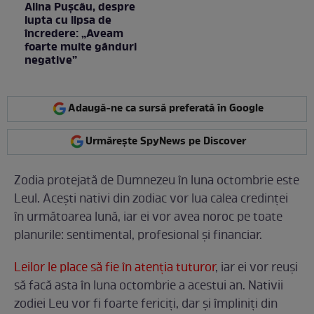
Alina Pușcău, despre
lupta cu lipsa de
încredere: „Aveam
foarte multe gânduri
negative”
Adaugă-ne ca sursă preferată în Google
Urmărește SpyNews pe Discover
Zodia protejată de Dumnezeu în luna octombrie este
Leul. Acești nativi din zodiac vor lua calea credinței
în următoarea lună, iar ei vor avea noroc pe toate
planurile: sentimental, profesional și financiar.
Leilor le place să fie în atenția tuturor
, iar ei vor reuși
să facă asta în luna octombrie a acestui an. Nativii
zodiei Leu vor fi foarte fericiți, dar și împliniți din