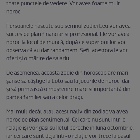
toate punctele de vedere. Vor avea foarte mult
noroc.
Persoanele născute sub semnul zodiei Leu vor avea
succes pe plan financiar și profesional. Ele vor avea
noroc la locul de muncă, după ce superiorii lor vor
observa că au dat randament. Șefii acestora le vor
oferi și o mărire de salariu.
De asemenea, această zodie din horoscop are mari
șanse să câștige la Loto sau la jocurile de noroc, dar
și să primească o moștenire mare și importantă din
partea familiei sau a celor dragi.
Mai mult decât atât, acest nativ din zodiac va avea
noroc pe plan sentimental. Cei care nu sunt într-o
relație își vor găsi sufletul pereche în luna octombrie,
iar cei care sunt deja într-o relație vor trece la pasul