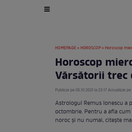
HOMEPAGE
»
HOROSCOP
» Horoscop mierc
Horoscop mierc
Vărsătorii trec
Publicat pe 05.10.2021 la 23:17 Actualizat pe
Astrologul Remus Ionescu a pr
octombrie. Pentru a afla cum s
noroc și nu numai, citește mai 