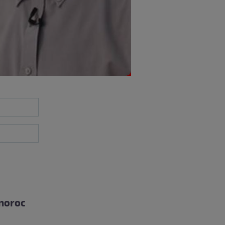
 noroc