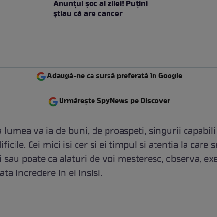
Anunţul şoc al zilei! Puţini
ştiau că are cancer
Adaugă-ne ca sursă preferată în Google
Urmărește SpyNews pe Discover
 lumea va ia de buni, de proaspeti, singurii capabili
ficile. Cei mici isi cer si ei timpul si atentia la care 
i sau poate ca alaturi de voi mesteresc, observa, ex
ata incredere in ei insisi.