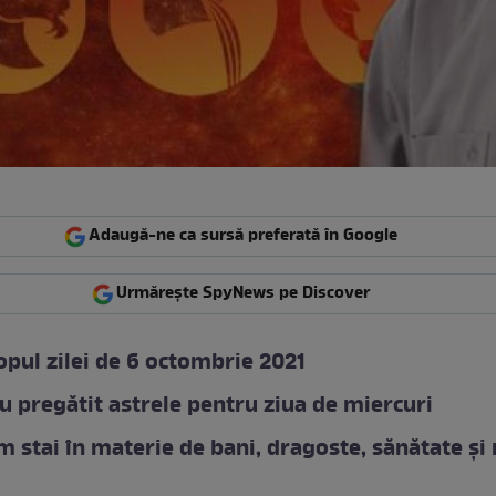
Adaugă-ne ca sursă preferată în Google
Urmărește SpyNews pe Discover
pul zilei de 6 octombrie 2021
u pregătit astrele pentru ziua de miercuri
m stai în materie de bani, dragoste, sănătate și