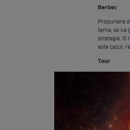
Berbec
Propunere d
tema, se va g
strategie. O
este cazul, 
Taur