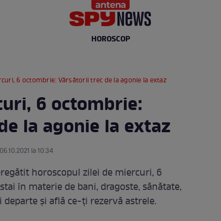
HOROSCOP
uri, 6 octombrie: Vărsătorii trec de la agonie la extaz
uri, 6 octombrie:
 de la agonie la extaz
 06.10.2021 la 10:34
egătit horoscopul zilei de miercuri, 6
tai în materie de bani, dragoste, sănătate,
departe și află ce-ți rezervă astrele.