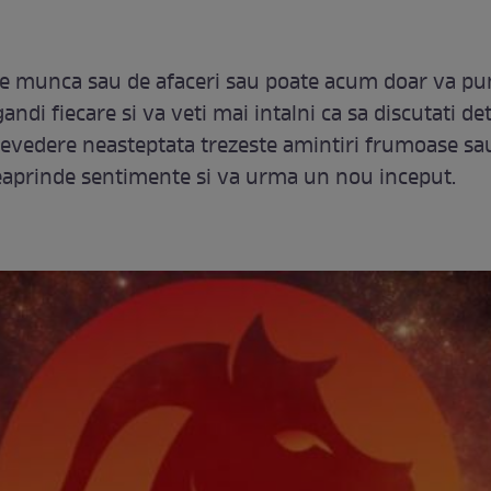
e munca sau de afaceri sau poate acum doar va pun
andi fiecare si va veti mai intalni ca sa discutati deta
 revedere neasteptata trezeste amintiri frumoase sa
reaprinde sentimente si va urma un nou inceput.