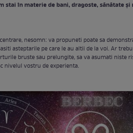
m stai în materie de bani, dragoste, sănătate și
centrare, nesomn: va propuneti poate sa demonstra
siti asteptarile pe care le au altii de la voi. Ar trebui
orturile bruste sau prelungite, sa va asumati niste ri
c nivelul vostru de experienta.