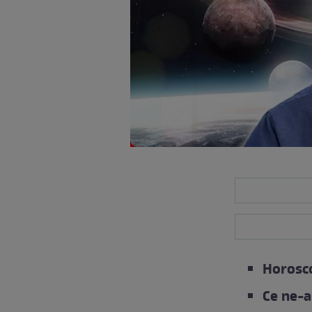
Horosco
Ce ne-a