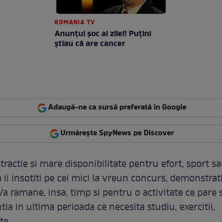
ROMANIA TV
Anunţul şoc al zilei! Puţini
ştiau că are cancer
Adaugă-ne ca sursă preferată în Google
Urmărește SpyNews pe Discover
tractie si mare disponibilitate pentru efort, sport s
 ii insotiti pe cei mici la vreun concurs, demonstrati
Va ramane, insa, timp si pentru o activitate ce pare s
tia in ultima perioada ce necesita studiu, exercitii,