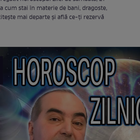
a cum stai în materie de bani, dragoste,
itește mai departe și află ce-ți rezervă