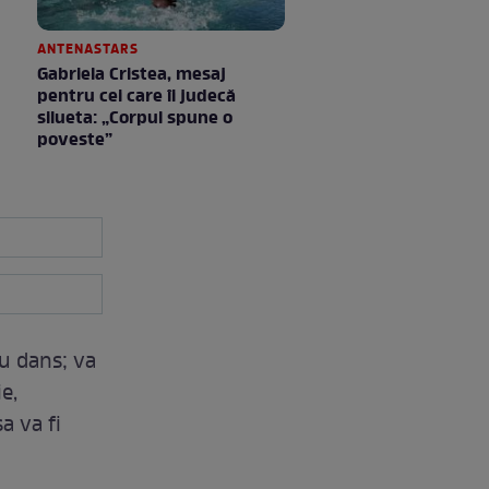
ANTENASTARS
Gabriela Cristea, mesaj
pentru cei care îi judecă
silueta: „Corpul spune o
poveste”
au dans; va
e,
a va fi