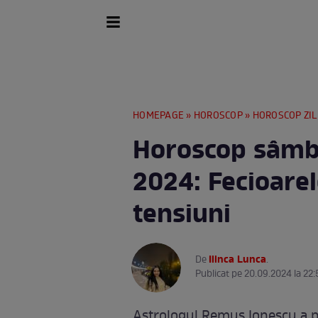
HOMEPAGE
»
HOROSCOP
»
HOROSCOP ZIL
Horoscop sâmb
2024: Fecioarel
tensiuni
Ilinca Lunca
De
.
Publicat pe 20.09.2024 la 22:
Astrologul Remus Ionescu a pr