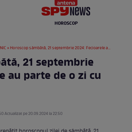
HOROSCOP
NIC
» Horoscop sâmbătă, 21 septembrie 2024: Fecioarele au parte de o zi cu tensiuni
ătă, 21 septembrie
e au parte de o zi cu
50 Actualizat pe 20.09.2024 la 22:50
egătit horoscopul zilei de sâmbătă, 21