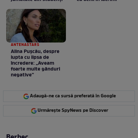
ANTENASTARS
Alina Pușcău, despre
lupta cu lipsa de
încredere: „Aveam
foarte multe gânduri
negative”
Adaugă-ne ca sursă preferată în Google
Urmărește SpyNews pe Discover
Berbec