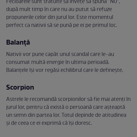
Fecioarele sunt sfătuite să învețe să spună ”NU”,
după mult timp în care nu au putut să refuze
propunerile celor din jurul lor. Este momentul
perfect ca nativii să se pună pe ei pe primul loc.
Balanță
Nativii vor pune capăt unul scandal care le-au
consumat multă energie în ultima perioadă.
Balanțele își vor regăsi echilibrul care le definește.
Scorpion
Astrele le recomandă scorpionilor să fie mai atenți în
jurul lor, pentru că există o persoană care așteaptă
un semn din partea lor. Totul depinde de atitudinea
și de ceea ce ei exprimă că își doresc.