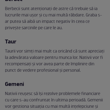
Berbecii sunt atenționați de astre că trebuie să ia
lucrurile mai ușor și cu mai multă răbdare. Graba s-
ar putea să aibă un impact negativ în ceea ce
privește sarcinile pe care le au.
Taur
Taurii vor simți mai mult ca oricând că sunt apreciați
la adevărata valoare pentru munca lor. Nativii vor fi
recompensați și vor avea parte de împlinire din
punct de vedere profesional și personal.
Gemeni
Nativii reușesc să își rezolve problemele financiare
cu care s-au confruntat în ultima perioadă. Gemenii
vor gestiona situația cu mai multă ințelepciune și