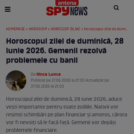
HOMEPAGE
»
HOROSCOP
»
HOROSCOP ZILNIC
» Horoscopul zilei de duminică, 28 iunie 2026. Gemenii rezolvă problemele cu banii
Horoscopul zilei de duminică, 28
iunie 2026. Gemenii rezolvă
problemele cu banii
Ilinca Lunca
De
.
Publicat pe 27.06.2026 la 21:03 Actualizat pe
27.06.2026 la 21:03
Horoscopul zilei de duminică, 28 iunie 2026, aduce
vești importante pentru toate zodiile. Nativii vor
resimți schimbări pe plan financiar și amoros, cărora
vor fi nevoiți să le facă față. Gemenii vor depăși
problemele financiare.