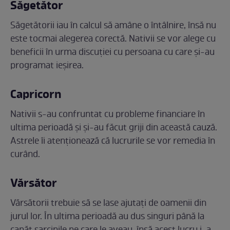
Săgetător
Săgetătorii iau în calcul să amâne o întâlnire, însă nu
este tocmai alegerea corectă. Nativii se vor alege cu
beneficii în urma discuției cu persoana cu care și-au
programat ieșirea.
Capricorn
Nativii s-au confruntat cu probleme financiare în
ultima perioadă și și-au făcut griji din această cauză.
Astrele îi atenționează că lucrurile se vor remedia în
curând.
Vărsător
Vărsătorii trebuie să se lase ajutați de oamenii din
jurul lor. În ultima perioadă au dus singuri până la