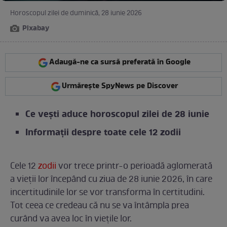
Horoscopul zilei de duminică, 28 iunie 2026
Pixabay
Adaugă-ne ca sursă preferată în Google
Urmărește SpyNews pe Discover
Ce vești aduce horoscopul zilei de 28 iunie
Informații despre toate cele 12 zodii
Cele 12
zodii
vor trece printr-o perioadă aglomerată
a vieții lor începând cu ziua de 28 iunie 2026, în care
incertitudinile lor se vor transforma în certitudini.
Tot ceea ce credeau că nu se va întâmpla prea
curând va avea loc în viețile lor.