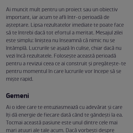
Ai muncit mult pentru un proiect sau un obiectiv
important, iar acum te afli într-o perioadă de
așteptare. Lipsa rezultatelor imediate te poate face
să te întrebi dacă tot efortul a meritat. Mesajul zilei
este simplu: liniștea nu înseamnă că nimic nu se
întâmplă. Lucrurile se așază în culise, chiar dacă nu
vezi încă rezultatele. Folosește această perioadă
pentru a revizui ceea ce ai construit și pregătește-te
pentru momentul în care lucrurile vor începe să se
miște rapid.
Gemeni
Ai o idee care te entuziasmează cu adevărat și care
îți dă energie de fiecare dată când te gândești la ea.
Tocmai această pasiune este unul dintre cele mai
mari atuuri ale tale acum. Dacă vorbești despre