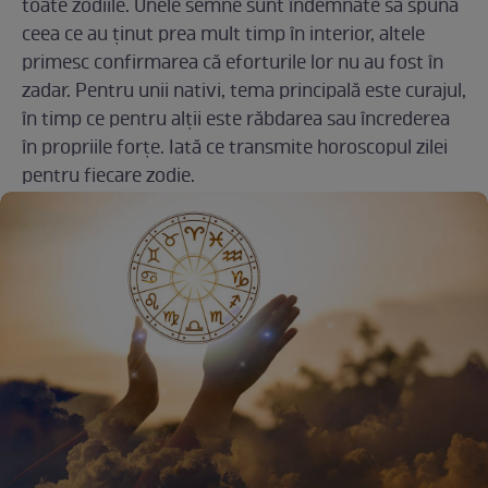
toate zodiile. Unele semne sunt îndemnate să spună
ceea ce au ținut prea mult timp în interior, altele
primesc confirmarea că eforturile lor nu au fost în
zadar. Pentru unii nativi, tema principală este curajul,
în timp ce pentru alții este răbdarea sau încrederea
în propriile forțe. Iată ce transmite horoscopul zilei
pentru fiecare zodie.