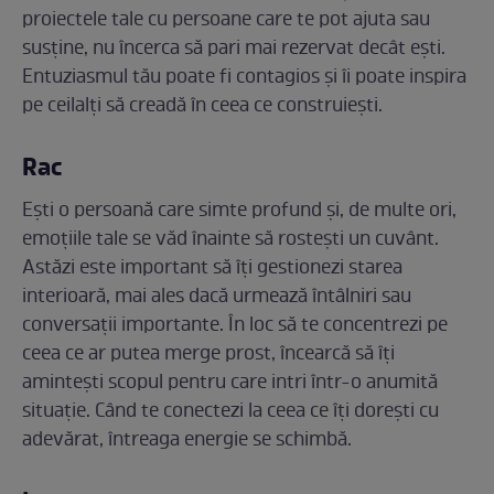
proiectele tale cu persoane care te pot ajuta sau
susține, nu încerca să pari mai rezervat decât ești.
Entuziasmul tău poate fi contagios și îi poate inspira
pe ceilalți să creadă în ceea ce construiești.
Rac
Ești o persoană care simte profund și, de multe ori,
emoțiile tale se văd înainte să rostești un cuvânt.
Astăzi este important să îți gestionezi starea
interioară, mai ales dacă urmează întâlniri sau
conversații importante. În loc să te concentrezi pe
ceea ce ar putea merge prost, încearcă să îți
amintești scopul pentru care intri într-o anumită
situație. Când te conectezi la ceea ce îți dorești cu
adevărat, întreaga energie se schimbă.