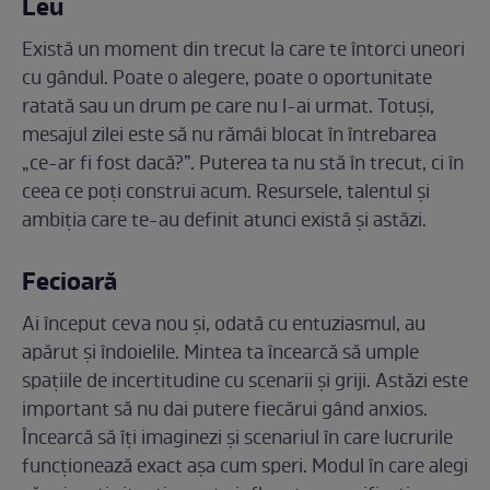
Leu
Există un moment din trecut la care te întorci uneori
cu gândul. Poate o alegere, poate o oportunitate
ratată sau un drum pe care nu l-ai urmat. Totuși,
mesajul zilei este să nu rămâi blocat în întrebarea
„ce-ar fi fost dacă?”. Puterea ta nu stă în trecut, ci în
ceea ce poți construi acum. Resursele, talentul și
ambiția care te-au definit atunci există și astăzi.
Fecioară
Ai început ceva nou și, odată cu entuziasmul, au
apărut și îndoielile. Mintea ta încearcă să umple
spațiile de incertitudine cu scenarii și griji. Astăzi este
important să nu dai putere fiecărui gând anxios.
Încearcă să îți imaginezi și scenariul în care lucrurile
funcționează exact așa cum speri. Modul în care alegi