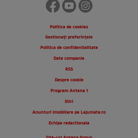
Politica de cookies
Gestionați preferințele
Politica de confidentialitate
Date companie
RSS
Despre cookie
Program Antena 1
Stiri
Anunturi imobiliare pe Lajumate.ro
Echipa redactionala
Site-uri Antena Group