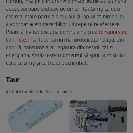
comun, însă pe parcurs responsabilitățile au ajuns să
apese aproape exclusiv pe umerii tăi. Simți că duci
cea mai mare parte a greutății și faptul că nimeni nu
a abordat acest dezechilibru începe să te afecteze.
Poate ai evitat discuția pentru a nu crea
tensiuni sau
conflicte
, însă tăcerea nu mai protejează relația. Din
contră, consumă atât legătura dintre voi, cât și
energia ta. Astăzi este momentul să spui calm și clar
ceea ce simți și ce trebuie schimbat.
Taur
Articolul continuă după recomandări