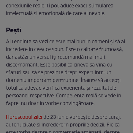
conexiunile reale îți pot aduce exact stimularea
intelectuală și emoțională de care ai nevoie.
Pești
Ai tendința să vezi ce este mai bun în oameni și să ai
încredere în ceea ce spun. Este o calitate frumoasă,
dar astăzi universul îți recomandă mai mult
discernământ. Este posibil ca cineva să vină cu
sfaturi sau să se prezinte drept expert într-un
domeniu important pentru tine. Înainte să accepți
totul ca adevăr, verifică experiența și rezultatele
persoanei respective. Competența reală se vede în
fapte, nu doar în vorbe convingătoare.
Horoscopul zilei
de 23 iunie vorbește despre curaj,
autenticitate și încredere în propriile decizii. Fie că