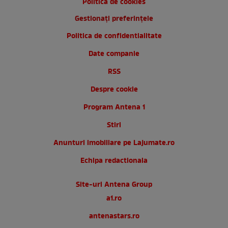
Politica de cookies
Gestionați preferințele
Politica de confidentialitate
Date companie
RSS
Despre cookie
Program Antena 1
Stiri
Anunturi imobiliare pe Lajumate.ro
Echipa redactionala
Site-uri Antena Group
a1.ro
antenastars.ro