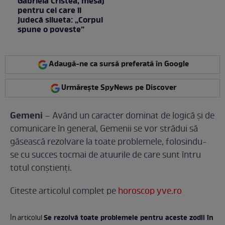
Gabriela Cristea, mesaj
pentru cei care îi
judecă silueta: „Corpul
spune o poveste”
Adaugă-ne ca sursă preferată în Google
Urmărește SpyNews pe Discover
Gemeni
– Având un caracter dominat de logică și de
comunicare în general, Gemenii se vor strădui să
găsească rezolvare la toate problemele, folosindu-
se cu succes tocmai de atuurile de care sunt întru
totul conștienți.
Citeste articolul complet pe
horoscop yve.ro
Se rezolvă toate problemele pentru aceste zodii în
În articolul