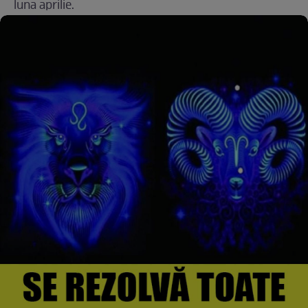
luna aprilie.