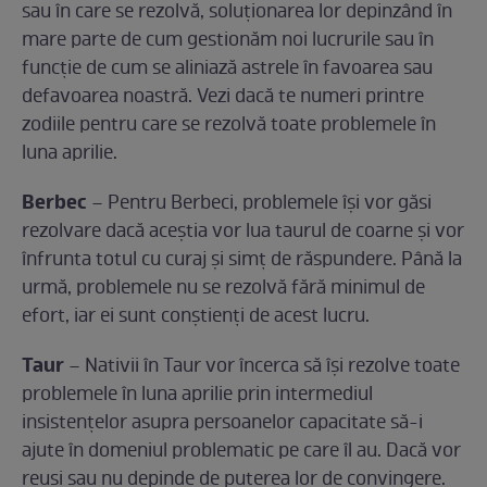
sau în care se rezolvă, soluționarea lor depinzând în
mare parte de cum gestionăm noi lucrurile sau în
funcție de cum se aliniază astrele în favoarea sau
defavoarea noastră. Vezi dacă te numeri printre
zodiile pentru care se rezolvă toate problemele în
luna aprilie.
Berbec
– Pentru Berbeci, problemele își vor găsi
rezolvare dacă aceștia vor lua taurul de coarne și vor
înfrunta totul cu curaj și simț de răspundere. Până la
urmă, problemele nu se rezolvă fără minimul de
efort, iar ei sunt conștienți de acest lucru.
Taur
– Nativii în Taur vor încerca să își rezolve toate
problemele în luna aprilie prin intermediul
insistențelor asupra persoanelor capacitate să-i
ajute în domeniul problematic pe care îl au. Dacă vor
reuși sau nu depinde de puterea lor de convingere.