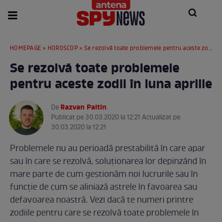
HOMEPAGE
»
HOROSCOP
» Se rezolvă toate problemele pentru aceste zodii în luna aprilie
Se rezolvă toate problemele
pentru aceste zodii în luna aprilie
Razvan Paltin
De
.
Publicat pe 30.03.2020 la 12:21 Actualizat pe
30.03.2020 la 12:21
Problemele nu au perioadă prestabilită în care apar
sau în care se rezolvă, soluționarea lor depinzând în
mare parte de cum gestionăm noi lucrurile sau în
funcție de cum se aliniază astrele în favoarea sau
defavoarea noastră. Vezi dacă te numeri printre
zodiile pentru care se rezolvă toate problemele în