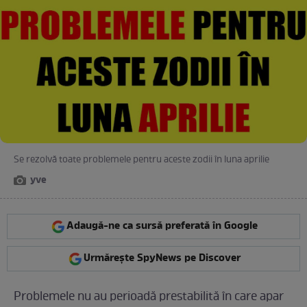
Se rezolvă toate problemele pentru aceste zodii în luna aprilie
yve
Adaugă-ne ca sursă preferată în Google
Urmărește SpyNews pe Discover
Problemele nu au perioadă prestabilită în care apar