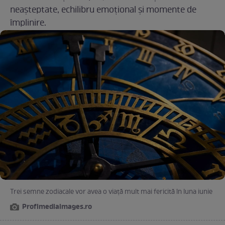
neașteptate, echilibru emoțional și momente de
împlinire.
Trei semne zodiacale vor avea o viață mult mai fericită în luna iunie
Profimediaimages.ro