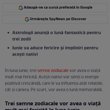
Adaugă-ne ca sursă preferată în Google
Urmărește SpyNews pe Discover
Astrologii anunță o lună fantastică pentru
trei zodii
Iunie va aduce fericire și împliniri pentru
acești nativi
În luna iunie, trei
semne zodiacale
vor avea o viață
mult mai fericită. Acești nativi vor simți o energie
pozitivă crescândă, care le va influența atât relațiile,
cât și cariera. Pe scurt, vor avea o lună memorabilă.
Trei semne zodiacale vor avea o viață