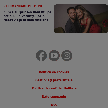
cafea
RECOMANDARE PE A1.RO
Cum a surprins-o Dani Oțil pe
soția lui în vacanță: „Și-a
riscat viața în baia fetelor”:
Politica de cookies
Gestionați preferințele
Politica de confidentialitate
Date companie
RSS