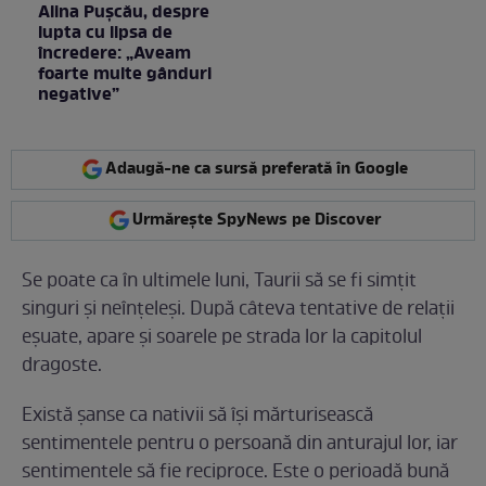
Alina Pușcău, despre
lupta cu lipsa de
încredere: „Aveam
foarte multe gânduri
negative”
Adaugă-ne ca sursă preferată în Google
Urmărește SpyNews pe Discover
Se poate ca în ultimele luni, Taurii să se fi simțit
singuri și neînțeleși. După câteva tentative de relații
eșuate, apare și soarele pe strada lor la capitolul
dragoste.
Există șanse ca nativii să își mărturisească
sentimentele pentru o persoană din anturajul lor, iar
sentimentele să fie reciproce. Este o perioadă bună