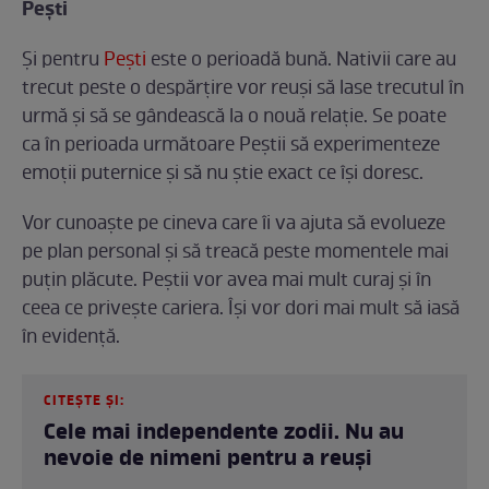
Pești
Și pentru
Pești
este o perioadă bună. Nativii care au
trecut peste o despărțire vor reuși să lase trecutul în
urmă și să se gândească la o nouă relație. Se poate
ca în perioada următoare Peștii să experimenteze
emoții puternice și să nu știe exact ce își doresc.
Vor cunoaște pe cineva care îi va ajuta să evolueze
pe plan personal și să treacă peste momentele mai
puțin plăcute. Peștii vor avea mai mult curaj și în
ceea ce privește cariera. Își vor dori mai mult să iasă
în evidență.
CITEȘTE ȘI:
Cele mai independente zodii. Nu au
nevoie de nimeni pentru a reuși