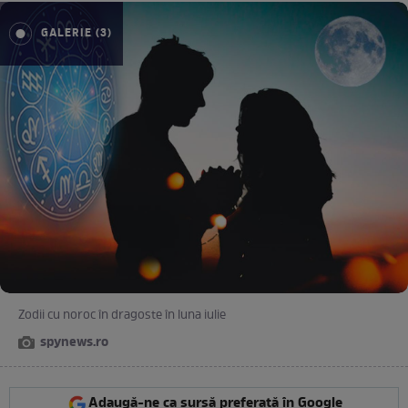
GALERIE (3)
Zodii cu noroc în dragoste în luna iulie
spynews.ro
Adaugă-ne ca sursă preferată în Google