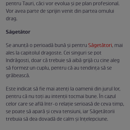
pentru Tauri, căci vor evolua și pe plan profesional.
Vor avea parte de sprijin venit din partea omului
drag.
Săgetător
Se anunță o perioadă bună și pentru
Săgetători
, mai
ales la capitolul dragoste. Cei singuri se pot
îndrăgosti, doar că trebuie să aibă grijă cu cine aleg
să formez un cuplu, pentru că au tendința să se
grăbească.
Este indicat să fie mai atenți la oamenii din jurul lor,
pentru că nu toți au intenții tocmai bune. În cazul
celor care se află într-o relație serioasă de ceva timp,
se poate să apară și ceva tensiuni, iar Săgetătorii
trebuia să dea dovadă de calm și înțelepciune.