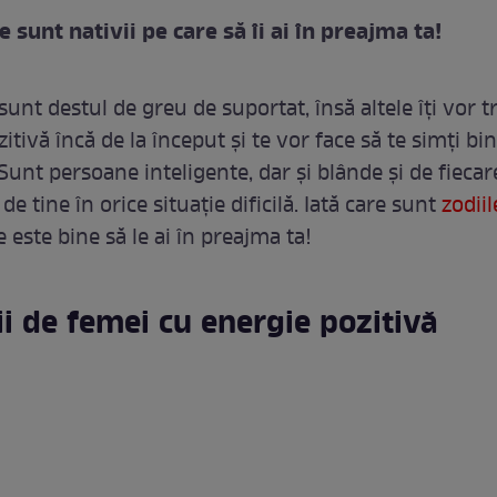
e sunt nativii pe care să îi ai în preajma ta!
unt destul de greu de suportat, însă altele îți vor 
itivă încă de la început și te vor face să te simți bin
Sunt persoane inteligente, dar și blânde și de fiecar
 de tine în orice situație dificilă. Iată care sunt
zodiil
 este bine să le ai în preajma ta!
ii de femei cu energie pozitivă