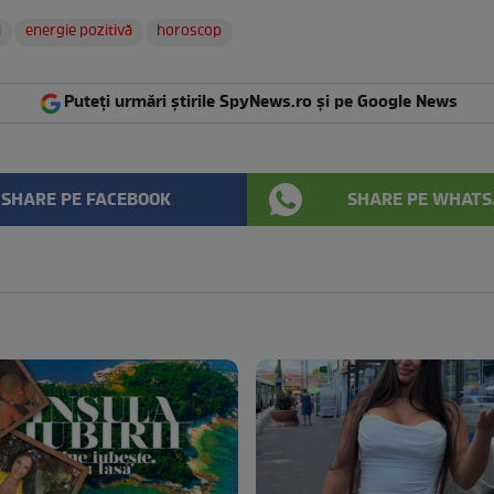
i
energie pozitivă
horoscop
Puteți urmări știrile SpyNews.ro și pe Google News
SHARE PE FACEBOOK
SHARE PE WHATS