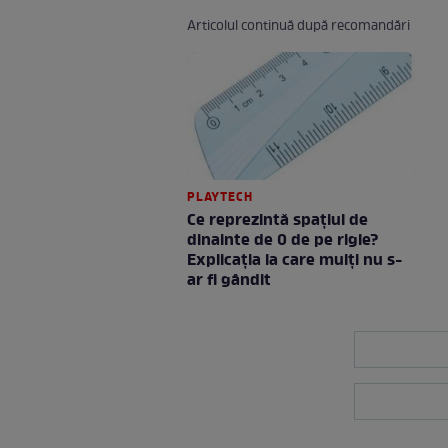
Articolul continuă după recomandări
PLAYTECH
Ce reprezintă spaţiul de
dinainte de 0 de pe rigle?
Explicaţia la care mulţi nu s-
ar fi gândit