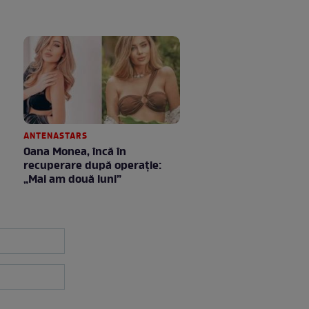
ANTENASTARS
Oana Monea, încă în
recuperare după operație:
„Mai am două luni”