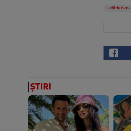
zodii de feme
ȘTIRI