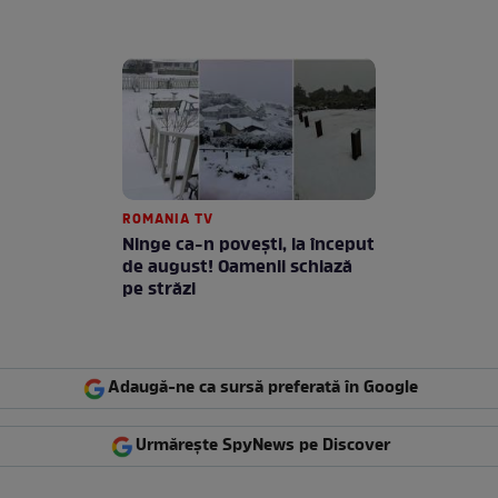
ROMANIA TV
Ninge ca-n povești, la început
de august! Oamenii schiază
pe străzi
Adaugă-ne ca sursă preferată în Google
Urmărește SpyNews pe Discover