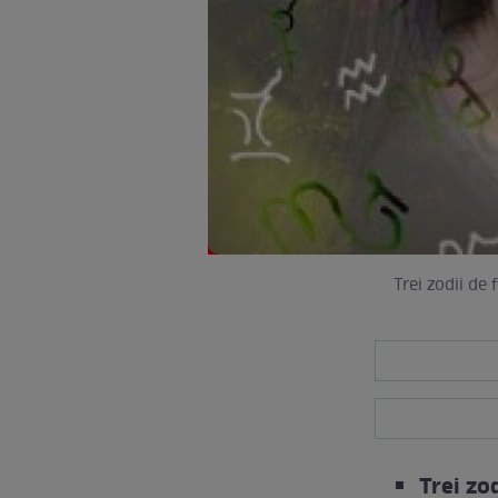
Trei zodii de
Trei zo