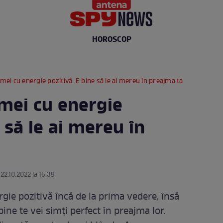
HOROSCOP
emei cu energie pozitivă. E bine să le ai mereu în preajma ta
emei cu energie
 să le ai mereu în
 22.10.2022 la 15:39
rgie pozitivă încă de la prima vedere, însă
ine te vei simți perfect în preajma lor.