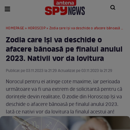
HOMEPAGE
»
HOROSCOP
» Zodia care își va deschide o afacere bănoasă pe finalul anului 2023. Nativii vor da lovitura
Zodia care își va deschide o
afacere bănoasă pe finalul anului
2023. Nativii vor da lovitura
Publicat pe 03.11.2023 la 21:29 Actualizat pe 03.11.2023 la 21:29
Norocul pentru ei atinge cote maxime, iar perioada
următoare va fi una extrem de solicitantă pentru că
dorințele devin realitate. O zodie din Horoscop își va
deschide o afacere bănoasă pe finalul anului 2023.
Iată ce nativi vor da lovitura la finalul acestui an!