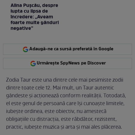
Alina Pușcău, despre
lupta cu lipsa de
încredere: „Aveam
foarte multe gânduri
negative”
Adaugă-ne ca sursă preferată în Google
Urmărește SpyNews pe Discover
Zodia Taur este una dintre cele mai pesimiste zodii
dintre toate cele 12. Mai mult, un Taur autentic
gândeste și acționează conform realității. Totodată,
el este genul de persoană care își cunoaște limitele,
iubește ordinea, este obiectiv, nu amestecă
obligațiile cu distracția, este răbdător, rezistent,
practic, iubește muzica și arta și mai ales plăcerea.