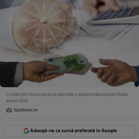
O zodie din horoscop își va deschide o afacere bănoasă pe finalul
anului 2023
SpyNews.ro
Adaugă-ne ca sursă preferată în Google