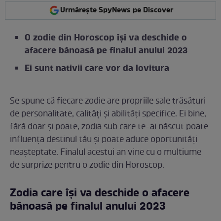
Urmărește SpyNews pe Discover
O zodie din Horoscop își va deschide o
afacere bănoasă pe finalul anului 2023
Ei sunt nativii care vor da lovitura
Se spune că fiecare zodie are propriile sale trăsături
de personalitate, calități și abilități specifice. Ei bine,
fără doar și poate, zodia sub care te-ai născut poate
influența destinul tău și poate aduce oportunități
neașteptate. Finalul acestui an vine cu o multiume
de surprize pentru o zodie din Horoscop.
Zodia care își va deschide o afacere
bănoasă pe finalul anului 2023