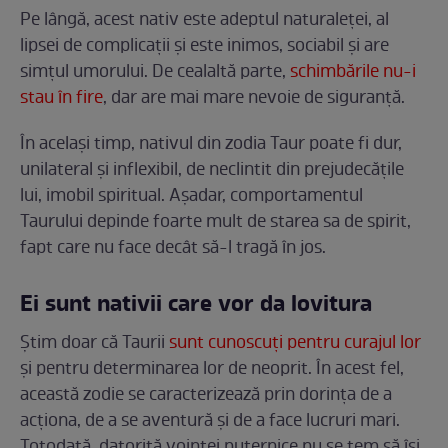
Pe lângă, acest nativ este adeptul naturaleței, al
lipsei de complicații și este inimos, sociabil și are
simțul umorului. De cealaltă parte,
schimbările nu-i
stau în fire
, dar are mai mare nevoie de siguranță.
În același timp, nativul din zodia Taur poate fi dur,
unilateral și inflexibil, de neclintit din prejudecățile
lui, imobil spiritual. Așadar, comportamentul
Taurului depinde foarte mult de starea sa de spirit,
fapt care nu face decât să-l tragă în jos.
Ei sunt nativii care vor da lovitura
Știm doar că Taurii
sunt cunoscuți pentru curajul lor
și pentru determinarea lor de neoprit. În acest fel,
această zodie se caracterizează prin dorința de a
acționa, de a se aventură și de a face lucruri mari.