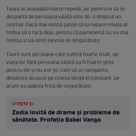
Taurii se atașează foarte repede, iar pentru ei să se
despartă de persoana iubită este de-a dreptul un
coșmar. Dacă mai există șanse să își repare relația ar
trebui să o facă deja, pentru că partenerul nu va mai
rezista și va simți nevoia de singurătate.
Taurii sunt persoane care suferă foarte mult, iar
viața lor fără persoana iubită va fi foarte grea
pentru ele și nu vor ști cum să se comporte,
deoarece au avut pe cineva lângă ei constant, iar
acum va apărea frică de singurătate.
CITEȘTE ȘI:
Zodia lovită de drame și probleme de
sănătate. Profeția Babei Vanga