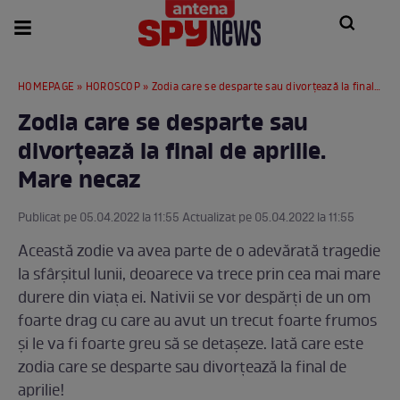
HOMEPAGE
»
HOROSCOP
» Zodia care se desparte sau divorțează la final de aprilie. Mare necaz
Zodia care se desparte sau
divorțează la final de aprilie.
Mare necaz
Publicat pe 05.04.2022 la 11:55 Actualizat pe 05.04.2022 la 11:55
Această zodie va avea parte de o adevărată tragedie
la sfârșitul lunii, deoarece va trece prin cea mai mare
durere din viața ei. Nativii se vor despărți de un om
foarte drag cu care au avut un trecut foarte frumos
și le va fi foarte greu să se detașeze. Iată care este
zodia care se desparte sau divorțează la final de
aprilie!