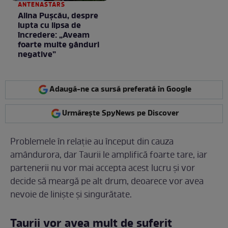
ANTENASTARS
Alina Pușcău, despre
lupta cu lipsa de
încredere: „Aveam
foarte multe gânduri
negative”
Adaugă-ne ca sursă preferată în Google
Urmărește SpyNews pe Discover
Problemele în relație au început din cauza
amândurora, dar Taurii le amplifică foarte tare, iar
partenerii nu vor mai accepta acest lucru și vor
decide să meargă pe alt drum, deoarece vor avea
nevoie de liniște și singurătate.
Taurii vor avea mult de suferit