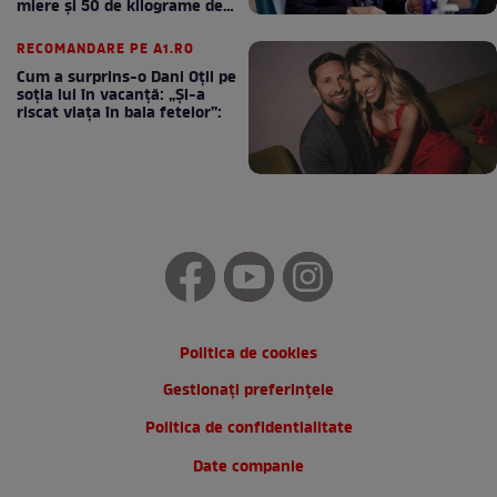
miere și 50 de kilograme de
cafea
RECOMANDARE PE A1.RO
Cum a surprins-o Dani Oțil pe
soția lui în vacanță: „Și-a
riscat viața în baia fetelor”:
Politica de cookies
Gestionați preferințele
Politica de confidentialitate
Date companie