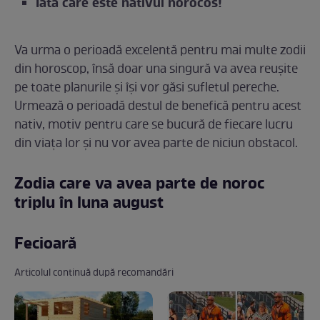
Iată care este nativul norocos!
Va urma o perioadă excelentă pentru mai multe zodii
din horoscop, însă doar una singură va avea reușite
pe toate planurile și își vor găsi sufletul pereche.
Urmează o perioadă destul de benefică pentru acest
nativ, motiv pentru care se bucură de fiecare lucru
din viața lor și nu vor avea parte de niciun obstacol.
Zodia care va avea parte de noroc
triplu în luna august
Fecioară
Articolul continuă după recomandări