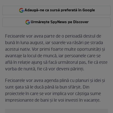
Adaugă-ne ca sursă preferată în Google
Urmărește SpyNews pe Discover
Fecioarele vor avea parte de o perioadă destul de
bună în luna august, iar soarele va răsări pe strada
acestui nativ. Vor primi foarte multe oportunități și
avantaje la locul de muncă, iar persoanele care se
află în relație ajung să facă următorul pas, fie că este
vorba de nuntă, fie că vor deveni părinți.
Fecioarele vor avea agenda plină cu planuri și idei și
sunt gata să le ducă până la bun sfârșit. Din
proiectele în care se vor implica vor câștiga sume
impresionante de bani și le voi investi în vacanțe.