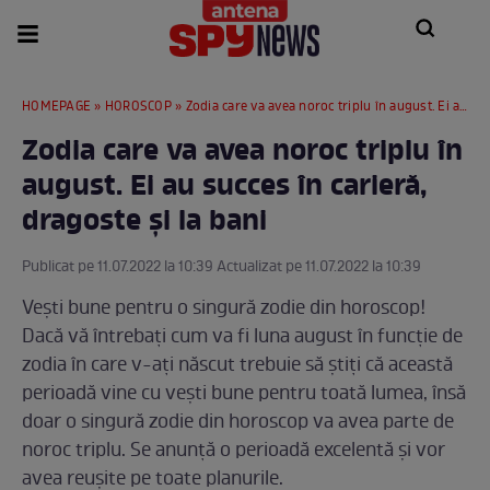
HOMEPAGE
»
HOROSCOP
» Zodia care va avea noroc triplu în august. Ei au succes în carieră, dragoste și la bani
Zodia care va avea noroc triplu în
august. Ei au succes în carieră,
dragoste și la bani
Publicat pe 11.07.2022 la 10:39 Actualizat pe 11.07.2022 la 10:39
Vești bune pentru o singură zodie din horoscop!
Dacă vă întrebați cum va fi luna august în funcție de
zodia în care v-ați născut trebuie să știți că această
perioadă vine cu vești bune pentru toată lumea, însă
doar o singură zodie din horoscop va avea parte de
noroc triplu. Se anunță o perioadă excelentă și vor
avea reușite pe toate planurile.