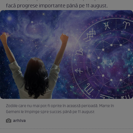
facă progrese importante până pe 11 august.
Zodiile care nu mai pot fi oprite în această perioadă. Marte în
Gemeni le împinge spre succes până pe 11 august
arhiva