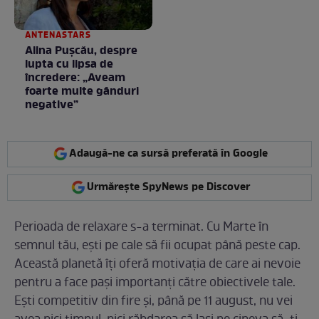
ANTENASTARS
Alina Pușcău, despre
lupta cu lipsa de
încredere: „Aveam
foarte multe gânduri
negative”
Adaugă-ne ca sursă preferată în Google
Urmărește SpyNews pe Discover
Perioada de relaxare s-a terminat. Cu Marte în
semnul tău, ești pe cale să fii ocupat până peste cap.
Această planetă îți oferă motivația de care ai nevoie
pentru a face pași importanți către obiectivele tale.
Ești competitiv din fire și, până pe 11 august, nu vei