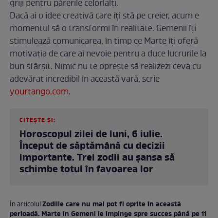
griji pentru părerile celorlalți.
Dacă ai o idee creativă care îți stă pe creier, acum e
momentul să o transformi în realitate. Gemenii îți
stimulează comunicarea, în timp ce Marte îți oferă
motivația de care ai nevoie pentru a duce lucrurile la
bun sfârșit. Nimic nu te oprește să realizezi ceva cu
adevărat incredibil în această vară, scrie
yourtango.com
.
CITEȘTE ȘI:
Horoscopul zilei de luni, 6 iulie.
Început de săptămână cu decizii
importante. Trei zodii au șansa să
schimbe totul în favoarea lor
Zodiile care nu mai pot fi oprite în această
În articolul
perioadă. Marte în Gemeni le împinge spre succes până pe 11