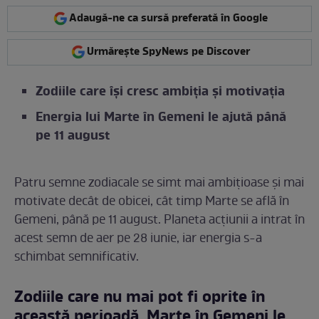
Adaugă-ne ca sursă preferată în Google
Urmărește SpyNews pe Discover
Zodiile care își cresc ambiția și motivația
Energia lui Marte în Gemeni le ajută până
pe 11 august
Patru semne zodiacale se simt mai ambițioase și mai
motivate decât de obicei, cât timp Marte se află în
Gemeni, până pe 11 august. Planeta acțiunii a intrat în
acest semn de aer pe 28 iunie, iar energia s-a
schimbat semnificativ.
Zodiile care nu mai pot fi oprite în
această perioadă. Marte în Gemeni le