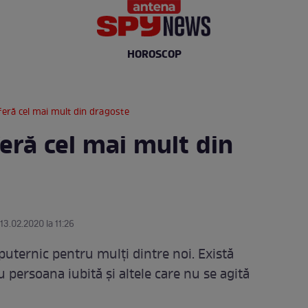
HOROSCOP
uferă cel mai mult din dragoste
feră cel mai mult din
 13.02.2020 la 11:26
uternic pentru mulți dintre noi. Există
u persoana iubită și altele care nu se agită