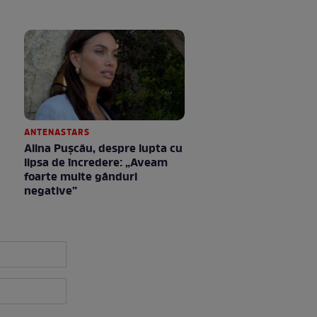
ANTENASTARS
Alina Pușcău, despre lupta cu
lipsa de încredere: „Aveam
foarte multe gânduri
negative”