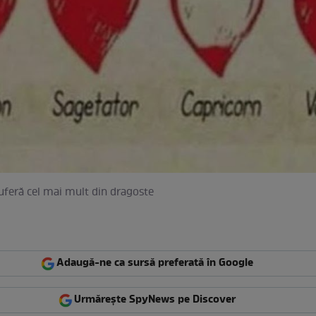
suferă cel mai mult din dragoste
Adaugă-ne ca sursă preferată în Google
Urmărește SpyNews pe Discover