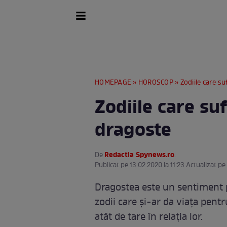
HOMEPAGE
»
HOROSCOP
» Zodiile care s
Zodiile care su
dragoste
Redactia Spynews.ro
De
.
Publicat pe 13.02.2020 la 11:23 Actualizat pe
Dragostea este un sentiment p
zodii care și-ar da viața pentr
atât de tare în relația lor.