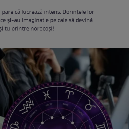
 pare că lucrează intens. Dorințele lor
t ce și-au imaginat e pe cale să devină
și tu printre norocoși!