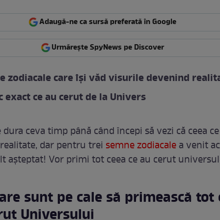
Adaugă-ne ca sursă preferată în Google
Urmărește SpyNews pe Discover
 zodiacale care își văd visurile devenind realit
 exact ce au cerut de la Univers
 dura ceva timp până când începi să vezi că ceea ce 
realitate, dar pentru trei
semne zodiacale
a venit ac
așteptat! Vor primi tot ceea ce au cerut universul
care sunt pe cale să primească tot
rut Universului