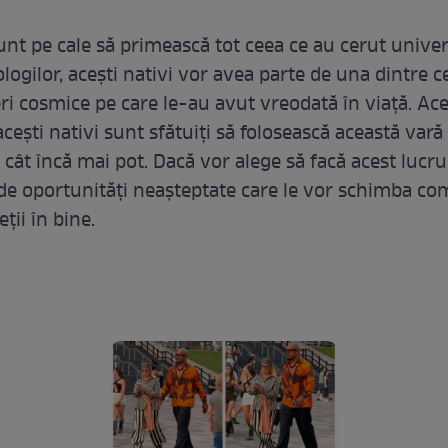
sunt pe cale să primească tot ceea ce au cerut univer
ologilor, acești nativi vor avea parte de una dintre c
ri cosmice pe care le-au avut vreodată în viață. Ac
acești nativi sunt sfătuiți să folosească această vară
 cât încă mai pot. Dacă vor alege să facă acest lucru,
de oportunități neașteptate care le vor schimba co
eții în bine.