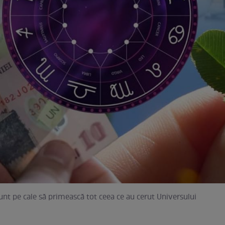
sunt pe cale să primească tot ceea ce au cerut Universului