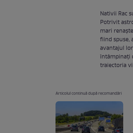
Nativii Rac 
Potrivit astr
mari renaște
fiind spuse, 
avantajul lor
întâmpinați 
traiectoria vi
Articolul continuă după recomandări