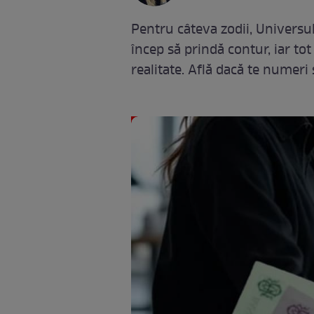
Pentru câteva zodii, Universul
încep să prindă contur, iar to
realitate. Află dacă te numeri 