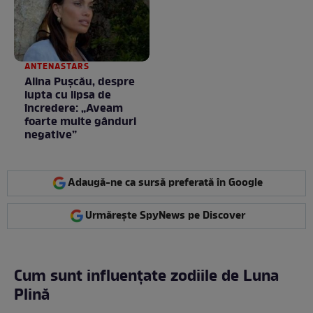
ANTENASTARS
Alina Pușcău, despre
lupta cu lipsa de
încredere: „Aveam
foarte multe gânduri
negative”
Adaugă-ne ca sursă preferată în Google
Urmărește SpyNews pe Discover
Cum sunt influențate zodiile de Luna
Plină