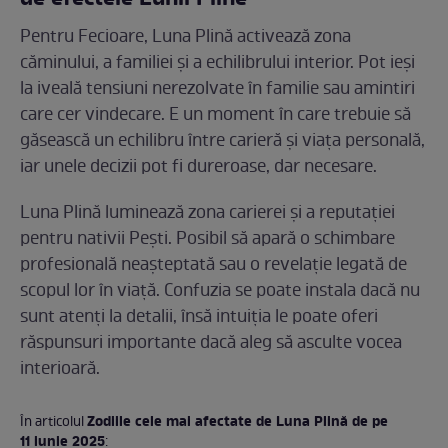
Pentru Fecioare, Luna Plină activează zona
căminului, a familiei și a echilibrului interior. Pot ieși
la iveală tensiuni nerezolvate în familie sau amintiri
care cer vindecare. E un moment în care trebuie să
găsească un echilibru între carieră și viața personală,
iar unele decizii pot fi dureroase, dar necesare.
Luna Plină luminează zona carierei și a reputației
pentru nativii Pești. Posibil să apară o schimbare
profesională neașteptată sau o revelație legată de
scopul lor în viață. Confuzia se poate instala dacă nu
sunt atenți la detalii, însă intuiția le poate oferi
răspunsuri importante dacă aleg să asculte vocea
interioară.
Zodiile cele mai afectate de Luna Plină de pe
În articolul
11 iunie 2025
: