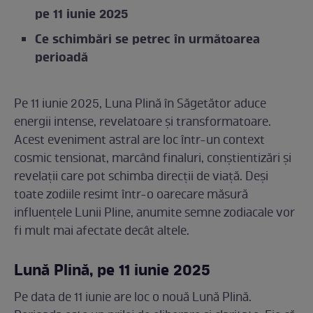
pe 11 iunie 2025
Ce schimbări se petrec în următoarea
perioadă
Pe 11 iunie 2025, Luna Plină în Săgetător aduce
energii intense, revelatoare și transformatoare.
Acest eveniment astral are loc într-un context
cosmic tensionat, marcând finaluri, conștientizări și
revelații care pot schimba direcții de viață. Deși
toate zodiile resimt într-o oarecare măsură
influențele Lunii Pline, anumite semne zodiacale vor
fi mult mai afectate decât altele.
Lună Plină, pe 11 iunie 2025
Pe data de 11 iunie are loc o nouă Lună Plină.