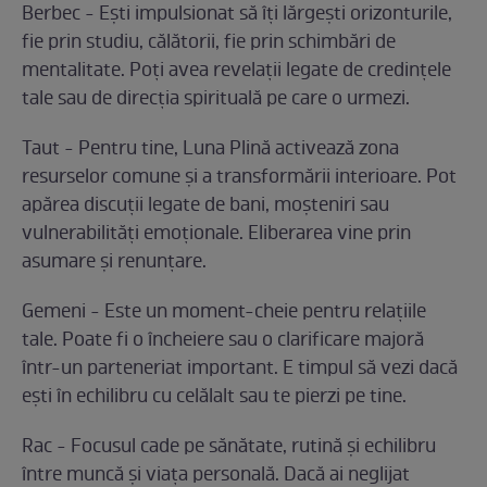
Berbec - Ești impulsionat să îți lărgești orizonturile,
fie prin studiu, călătorii, fie prin schimbări de
mentalitate. Poți avea revelații legate de credințele
tale sau de direcția spirituală pe care o urmezi.
Taut - Pentru tine, Luna Plină activează zona
resurselor comune și a transformării interioare. Pot
apărea discuții legate de bani, moșteniri sau
vulnerabilități emoționale. Eliberarea vine prin
asumare și renunțare.
Gemeni - Este un moment-cheie pentru relațiile
tale. Poate fi o încheiere sau o clarificare majoră
într-un parteneriat important. E timpul să vezi dacă
ești în echilibru cu celălalt sau te pierzi pe tine.
Rac - Focusul cade pe sănătate, rutină și echilibru
între muncă și viața personală. Dacă ai neglijat