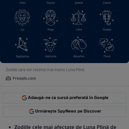
Zodiile care vor resimți mai intens Luna Plină
Freepik.com
Adaugă-ne ca sursă preferată în Google
Urmărește SpyNews pe Discover
Zodiile cele mai afectate de Luna Plină de