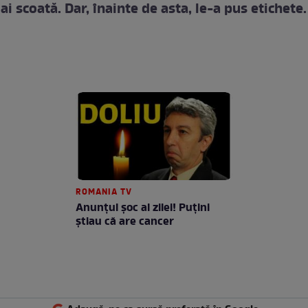
i scoată. Dar, înainte de asta, le-a pus etichete.
ROMANIA TV
Anunţul şoc al zilei! Puţini
ştiau că are cancer