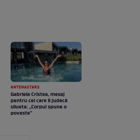
ANTENASTARS
Gabriela Cristea, mesaj
pentru cei care îi judecă
silueta: „Corpul spune o
poveste”