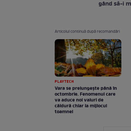
gând să-i ma
Articolul continuă după recomandări
PLAYTECH
Vara se prelungeşte până în
octombrie. Fenomenul care
va aduce noi valuri de
căldură chiar la mijlocul
toamnei