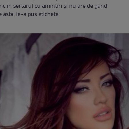
ânc în sertarul cu amintiri şi nu are de gând
e asta, le-a pus etichete.