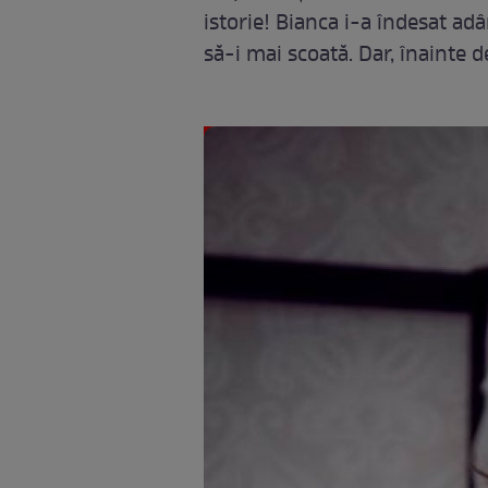
istorie! Bianca i-a îndesat ad
să-i mai scoată. Dar, înainte d