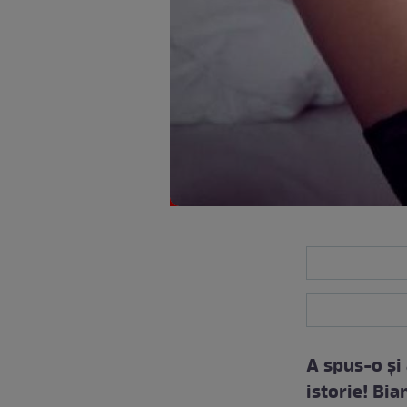
A spus-o şi 
istorie! Bia