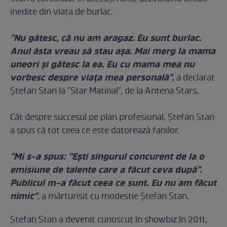
inedite din viaţa de burlac.
"Nu gătesc, că nu am aragaz. Eu sunt burlac.
Anul ăsta vreau să stau aşa. Mai merg la mama
uneori şi gătesc la ea. Eu cu mama mea nu
vorbesc despre viaţa mea personală",
a declarat
Ştefan Stan la "Star Matinal", de la Antena Stars.
Cât despre succesul pe plan profesional, Ştefan Stan
a spus că tot ceea ce este datorează fanilor.
"Mi s-a spus: "Eşti singurul concurent de la o
emisiune de talente care a făcut ceva după".
Publicul m-a făcut ceea ce sunt. Eu nu am făcut
nimic"
, a mărturisit cu modestie Ştefan Stan.
Ştefan Stan a devenit cunoscut în showbiz în 2011,