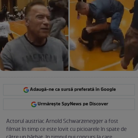
Adaugă-ne ca sursă preferată în Google
Urmărește SpyNews pe Discover
Actorul austriac Arnold Schwarzenegger a fost
filmat în timp ce este lovit cu picioarele în spate de
către un bărbat, în timpul nui concurs la care