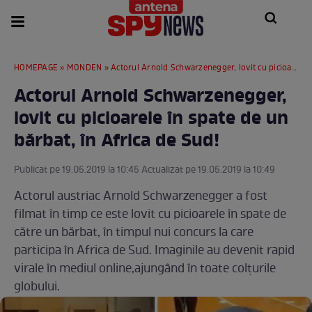
HOMEPAGE
»
MONDEN
» Actorul Arnold Schwarzenegger, lovit cu picioarele în spate de un bărbat, în Africa de Sud!
Actorul Arnold Schwarzenegger,
lovit cu picioarele în spate de un
bărbat, în Africa de Sud!
Publicat pe 19.05.2019 la 10:45 Actualizat pe 19.05.2019 la 10:49
Actorul austriac Arnold Schwarzenegger a fost
filmat în timp ce este lovit cu picioarele în spate de
către un bărbat, în timpul nui concurs la care
participa în Africa de Sud. Imaginile au devenit rapid
virale în mediul online,ajungând în toate colţurile
globului.