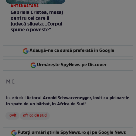
ANTENASTARS
Gabriela Cristea, mesaj
pentru cei care îi
judecă silueta: „Corpul
spune o poveste”
Adaugă-ne ca sursă preferată în Google
Urmărește SpyNews pe Discover
M.C.
Actorul Arnold Schwarzenegger, lovit cu picioarele
În articolul
în spate de un bărbat, în Africa de Sud!
:
lovit
africa de sud
Puteți urmări știrile SpyNews.ro și pe Google News