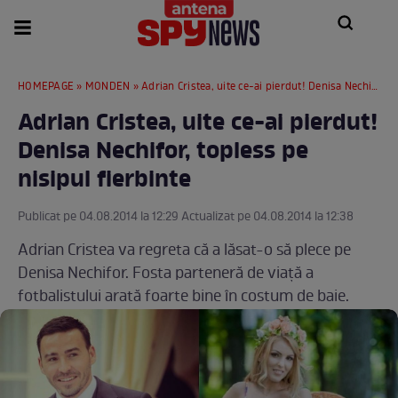
HOMEPAGE
»
MONDEN
» Adrian Cristea, uite ce-ai pierdut! Denisa Nechifor, topless pe nisipul fierbinte
Adrian Cristea, uite ce-ai pierdut!
Denisa Nechifor, topless pe
nisipul fierbinte
Publicat pe 04.08.2014 la 12:29 Actualizat pe 04.08.2014 la 12:38
Adrian Cristea va regreta că a lăsat-o să plece pe
Denisa Nechifor. Fosta parteneră de viaţă a
fotbalistului arată foarte bine în costum de baie.