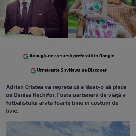
Adaugă-ne ca sursă preferată în Google
Urmărește SpyNews pe Discover
Adrian Cristea va regreta că a lăsat-o să plece
pe Denisa Nechifor. Fosta parteneră de viaţă a
fotbalistului arată foarte bine în costum de
baie.