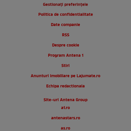
Gestionați preferințele
Politica de confidentialitate
Date companie
RSS
Despre cookie
Program Antena 1
Stiri
Anunturi imobiliare pe Lajumate.ro
Echipa redactionala
Site-uri Antena Group
a1.ro
antenastars.ro
as.ro