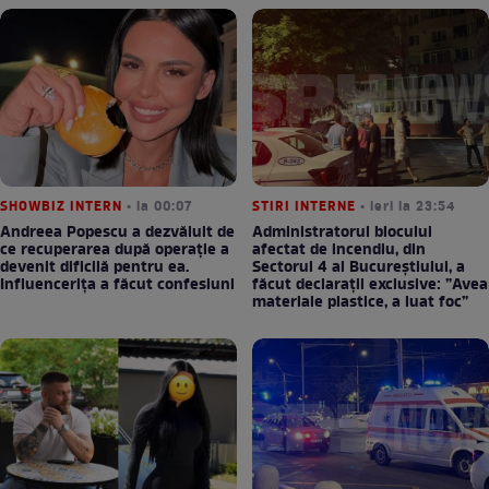
SHOWBIZ INTERN
• la 00:07
STIRI INTERNE
• ieri la 23:54
Andreea Popescu a dezvăluit de
Administratorul blocului
ce recuperarea după operație a
afectat de incendiu, din
devenit dificilă pentru ea.
Sectorul 4 al Bucureștiului, a
Influencerița a făcut confesiuni
făcut declarații exclusive: ”Avea
materiale plastice, a luat foc”