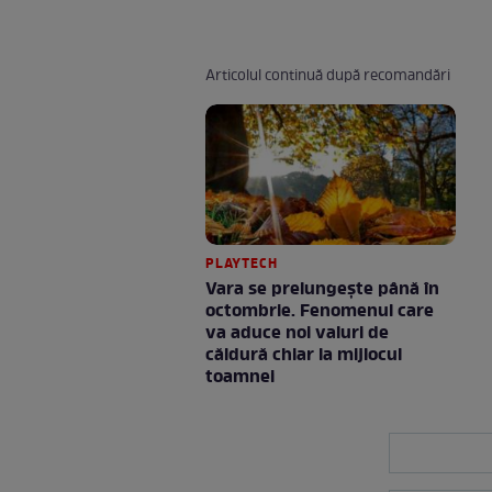
Articolul continuă după recomandări
PLAYTECH
Vara se prelungeşte până în
octombrie. Fenomenul care
va aduce noi valuri de
căldură chiar la mijlocul
toamnei