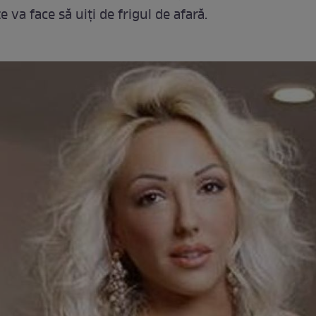
e va face să uiţi de frigul de afară.