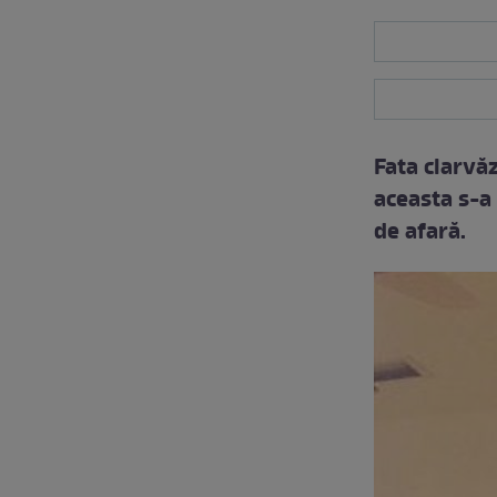
Fata clarvă
aceasta s-a 
de afară.