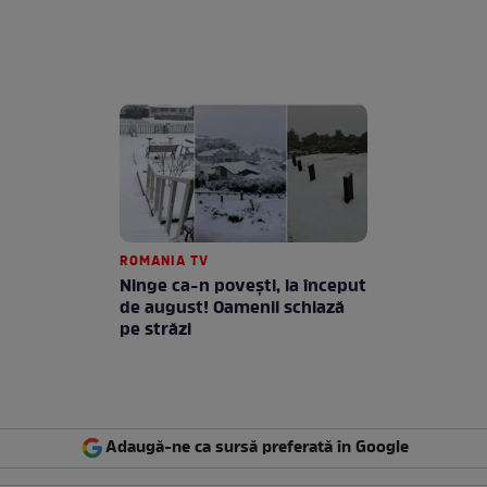
ROMANIA TV
Ninge ca-n povești, la început
de august! Oamenii schiază
pe străzi
Adaugă-ne ca sursă preferată în Google