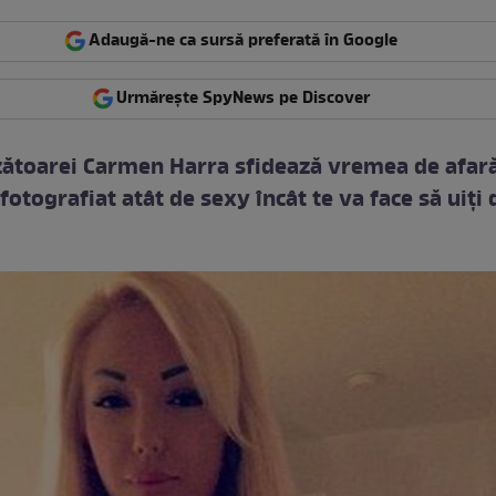
Adaugă-ne ca sursă preferată în Google
Urmărește SpyNews pe Discover
zătoarei Carmen Harra sfidează vremea de afară
fotografiat atât de sexy încât te va face să uiţi 