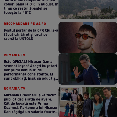
Satul unde temperaturile pot
coborî până la 0°C în august, în
timp ce restul Spaniei se
topește la 40°C
RECOMANDARE PE AS.RO
Fostul portar de la CFR Cluj s-a
făcut cântăreţ şi urcă pe
scenă la UNTOLD
ROMANIA TV
Este OFICIAL! Nicușor Dan a
semnat legea! Acești bugetari
vor primi bonusuri de
performanță consistente. Ei
sunt obligați, însă, să aducă și
bani la bugetul de stat
ROMANIA TV
Mirabela Grădinaru și-a făcut
publică declarația de avere.
Cât de bogată este Prima
Doamnă. Partenera lui Nicușor
Dan câștigă un salariu foarte
bun în fiecare lună!