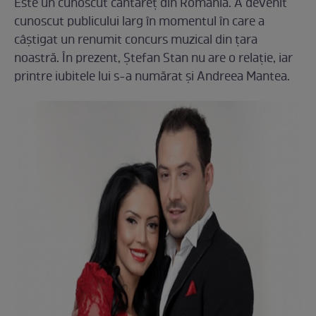
Este un cunoscut cântăreţ din România. A devenit
cunoscut publicului larg în momentul în care a
câştigat un renumit concurs muzical din ţara
noastră. În prezent, Ştefan Stan nu are o relaţie, iar
printre iubitele lui s-a numărat şi Andreea Mantea.