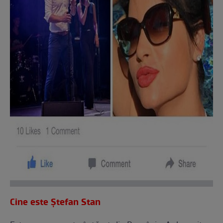
Cine este Ştefan Stan