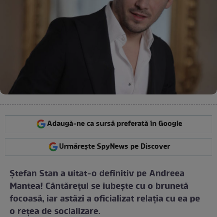
Adaugă-ne ca sursă preferată în Google
Urmărește SpyNews pe Discover
Ştefan Stan a uitat-o definitiv pe Andreea
Mantea! Cântăreţul se iubeşte cu o brunetă
focoasă, iar astăzi a oficializat relaţia cu ea pe
o reţea de socializare.