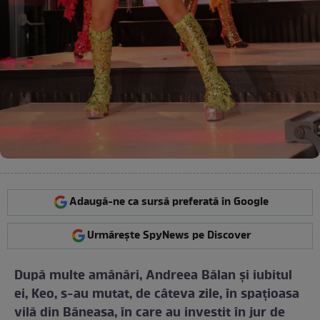
Adaugă-ne ca sursă preferată în Google
Urmărește SpyNews pe Discover
După multe amânări, Andreea Bălan şi iubitul
ei, Keo, s-au mutat, de câteva zile, în spaţioasa
vilă din Băneasa, în care au investit în jur de