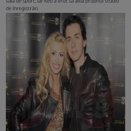
sală de sport, iar Keo a vrut să aibă propriul studio
de înregistrări.