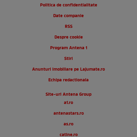
Politica de confidentialitate
Date companie
RSS
Despre cookie
Program Antena 1
Stiri
Anunturi imobiliare pe Lajumate.ro
Echipa redactionala
Site-uri Antena Group
a1.ro
antenastars.ro
as.ro
catine.ro