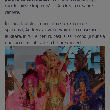
, ne-a spus cântăreaţa,
care locuieşte împreună cu Keo în vila cu şapte
camere.
În ciuda faptului că locuinţa este extrem de
spaţioasă, Andreea a avut nevoie de o construcţie
auxiliară, în curte, pentru păstrarea în condiţii bune a
unor accesorii utilizate la fiecare concert.