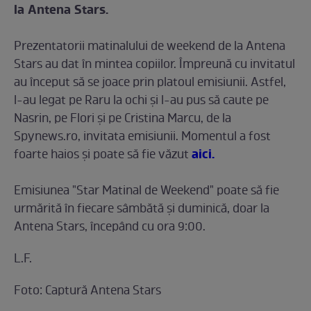
la Antena Stars.
Prezentatorii matinalului de weekend de la Antena
Stars au dat în mintea copiilor. Împreună cu invitatul
au început să se joace prin platoul emisiunii. Astfel,
l-au legat pe Raru la ochi şi l-au pus să caute pe
Nasrin, pe Flori şi pe Cristina Marcu, de la
Spynews.ro, invitata emisiunii. Momentul a fost
aici.
foarte haios şi poate să fie văzut
Emisiunea "Star Matinal de Weekend" poate să fie
urmărită în fiecare sâmbătă şi duminică, doar la
Antena Stars, începând cu ora 9:00.
L.F.
Foto: Captură Antena Stars