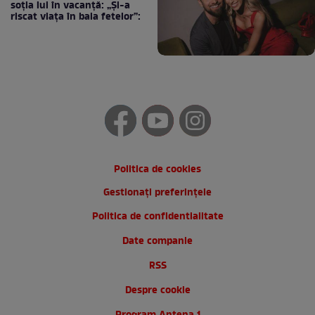
soția lui în vacanță: „Și-a
riscat viața în baia fetelor”:
Politica de cookies
Gestionați preferințele
Politica de confidentialitate
Date companie
RSS
Despre cookie