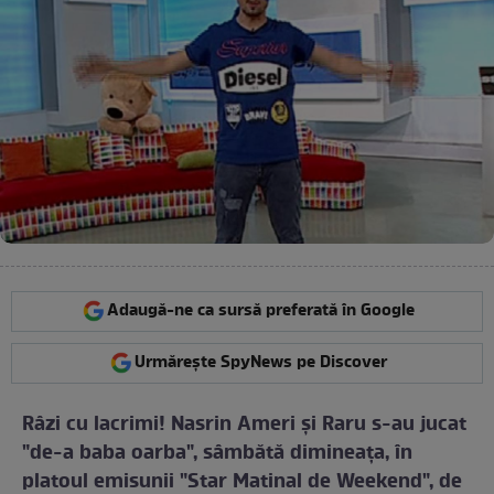
Adaugă-ne ca sursă preferată în Google
Urmărește SpyNews pe Discover
Râzi cu lacrimi! Nasrin Ameri şi Raru s-au jucat
"de-a baba oarba", sâmbătă dimineaţa, în
platoul emisunii "Star Matinal de Weekend", de