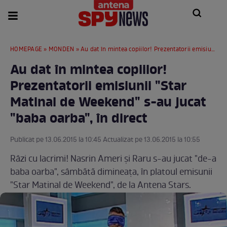
HOMEPAGE
»
MONDEN
» Au dat în mintea copiilor! Prezentatorii emisiunii "Star Matinal de Weekend" s-au jucat "baba oarba", în direct
Au dat în mintea copiilor!
Prezentatorii emisiunii "Star
Matinal de Weekend" s-au jucat
"baba oarba", în direct
Publicat pe 13.06.2015 la 10:45 Actualizat pe 13.06.2015 la 10:55
Râzi cu lacrimi! Nasrin Ameri şi Raru s-au jucat "de-a
baba oarba", sâmbătă dimineaţa, în platoul emisunii
"Star Matinal de Weekend", de la Antena Stars.