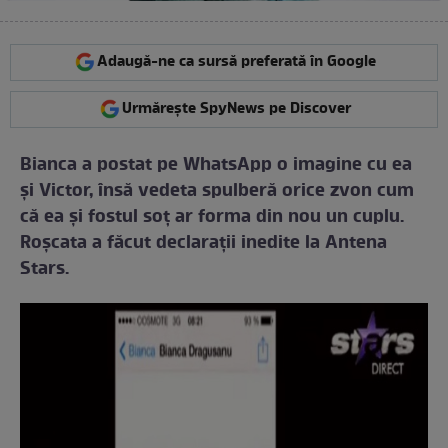
Adaugă-ne ca sursă preferată în Google
Urmărește SpyNews pe Discover
Bianca a postat pe WhatsApp o imagine cu ea
şi Victor, însă vedeta spulberă orice zvon cum
că ea şi fostul soţ ar forma din nou un cuplu.
Roşcata a făcut declaraţii inedite la Antena
Stars.