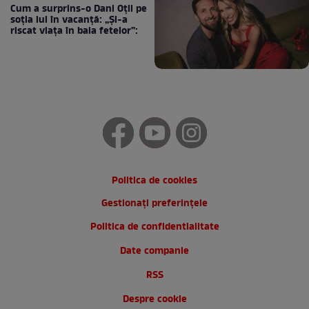
Cum a surprins-o Dani Oțil pe
soția lui în vacanță: „Și-a
riscat viața în baia fetelor”:
Politica de cookies
Gestionați preferințele
Politica de confidentialitate
Date companie
RSS
Despre cookie