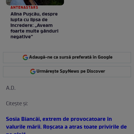
ANTENASTARS
Alina Pușcău, despre
lupta cu lipsa de
încredere: „Aveam
foarte multe gânduri
negative”
Adaugă-ne ca sursă preferată în Google
Urmărește SpyNews pe Discover
A.D.
Citeşte şi:
Sosia Biancăi, extrem de provocatoare în
valurile mării. Roşcata a atras toate privirile de