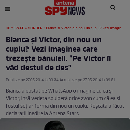
HOMEPAGE
»
MONDEN
» Bianca şi Victor, din nou un cuplu? Vezi imaginea care trezeşte bănuieli. "Pe Victor îl văd destul de des"
Bianca şi Victor, din nou un
cuplu? Vezi imaginea care
trezeşte bănuieli. "Pe Victor îl
văd destul de des"
Publicat pe 27.05.2014 la 09:34 Actualizat pe 27.05.2014 la 09:51
Bianca a postat pe WhatsApp o imagine cu ea şi
Victor, însă vedeta spulberă orice zvon cum că ea şi
fostul soţ ar forma din nou un cuplu. Roşcata a făcut
declaraţii inedite la Antena Stars.