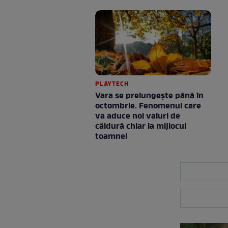
PLAYTECH
Vara se prelungeşte până în
octombrie. Fenomenul care
va aduce noi valuri de
căldură chiar la mijlocul
toamnei