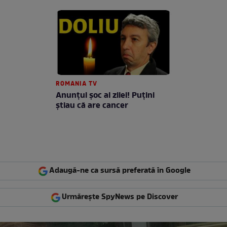
ROMANIA TV
Anunţul şoc al zilei! Puţini
ştiau că are cancer
Adaugă-ne ca sursă preferată în Google
Urmărește SpyNews pe Discover