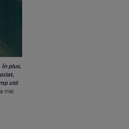
În plus,
ociat,
mp util
-a mai