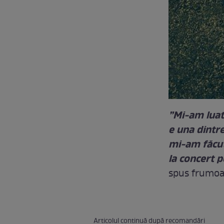
”Mi-am luat
e una dintre
mi-am făcut
la concert 
spus frumoa
Articolul continuă după recomandări