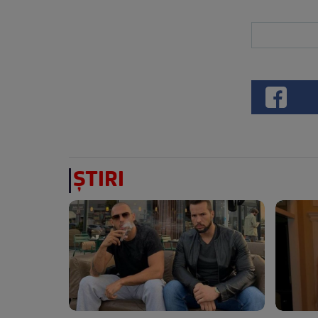
ȘTIRI