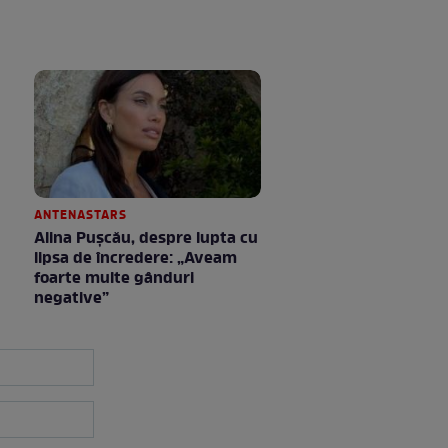
ANTENASTARS
Alina Pușcău, despre lupta cu
lipsa de încredere: „Aveam
foarte multe gânduri
negative”