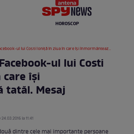
HOROSCOP
-ul lui Costi Ioniţă în ziua în care îşi înmormântează tatăl. Mesaj emoţionant!
Facebook-ul lui Costi
 care îşi
tatăl. Mesaj
 24.03.2016 la 11:41
e două dintre cele mai importante persoane