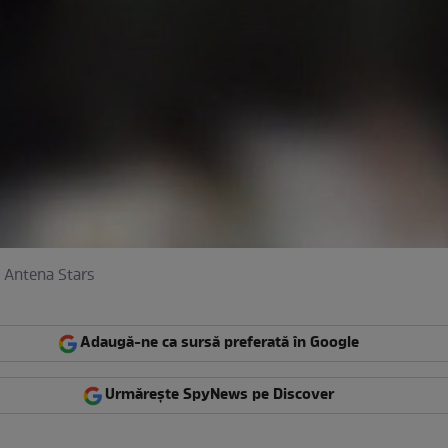
 Antena Stars
Adaugă-ne ca sursă preferată în Google
Urmărește SpyNews pe Discover