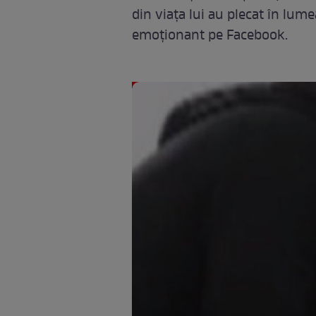
din viaţa lui au plecat în lum
emoţionant pe Facebook.