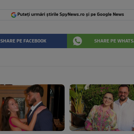
Puteți urmări știrile SpyNews.ro și pe Google News
SHARE PE FACEBOOK
SHARE PE WHATS