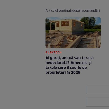
Articolul continuă după recomandări
PLAYTECH
Ai garaj, anexă sau terasă
nedeclarată? Amenzile și
taxele care îi sperie pe
proprietari în 2026