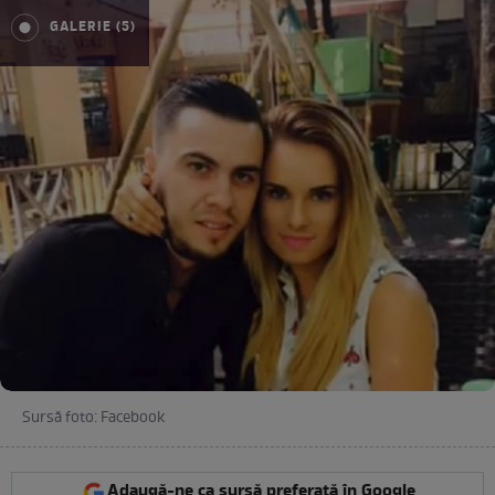
GALERIE (5)
Sursă foto: Facebook
Adaugă-ne ca sursă preferată în Google