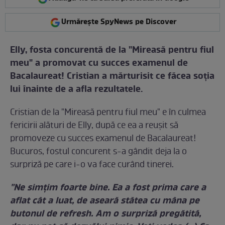
Urmărește SpyNews pe Discover
Elly, fosta concurentă de la "Mireasă pentru fiul
meu" a promovat cu succes examenul de
Bacalaureat! Cristian a mărturisit ce făcea soţia
lui înainte de a afla rezultatele.
Cristian de la "Mireasă pentru fiul meu" e în culmea
fericirii alături de Elly, după ce ea a reuşit să
promoveze cu succes examenul de Bacalaureat!
Bucuros, fostul concurent s-a gândit deja la o
surpriză pe care i-o va face curând tinerei.
"Ne simţim foarte bine. Ea a fost prima care a
aflat cât a luat, de aseară stătea cu mâna pe
butonul de refresh. Am o surpriză pregătită,