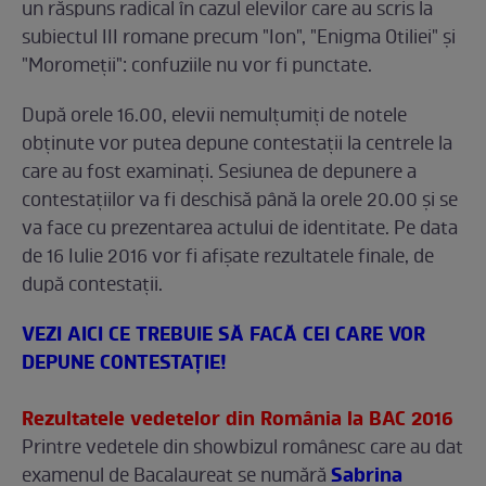
un răspuns radical în cazul elevilor care au scris la
subiectul III romane precum "Ion", "Enigma Otiliei" şi
"Moromeţii": confuziile nu vor fi punctate.
După orele 16.00, elevii nemulţumiţi de notele
obţinute vor putea depune contestaţii la centrele la
care au fost examinaţi. Sesiunea de depunere a
contestaţiilor va fi deschisă până la orele 20.00 şi se
va face cu prezentarea actului de identitate. Pe data
de 16 Iulie 2016 vor fi afişate rezultatele finale, de
după contestaţii.
VEZI AICI CE TREBUIE SĂ FACĂ CEI CARE VOR
DEPUNE CONTESTAŢIE!
Rezultatele vedetelor din România la BAC 2016
Printre vedetele din showbizul românesc care au dat
Sabrina
examenul de Bacalaureat se numără