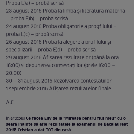
Proba E)a) – probă scrisă
23 august 2016 Proba la limba și literatura maternă
– proba E)b) – proba scrisă
24 august 2016 Proba obligatorie a progfilului –
proba E)c) – probă scrisă
26 august 2016 Proba la alegere a profilului și
specializării – proba E)d) – proba scrisă
29 august 2016 Afișarea rezultatelor (până la ora
16:00) și depunerea contestațiilor (orele 16:00 –
20:00)
30 – 31 august 2016 Rezolvarea contestațiilor
1 septembrie 2016 Afișarea rezultatelor finale
A.C.
Ce făcea Elly de la "Mireasă pentru fiul meu" cu o
În articolul
seară înainte să afle rezultatele la examenul de Bacalaureat
2016! Cristian a dat TOT din casă
: