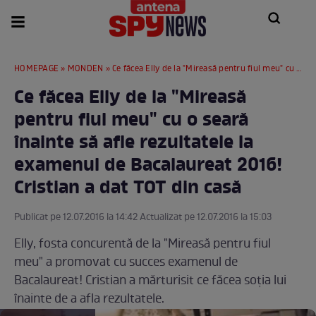
HOMEPAGE
»
MONDEN
» Ce făcea Elly de la "Mireasă pentru fiul meu" cu o seară înainte să afle rezultatele la examenul de Bacalaureat 2016! Cristian a dat TOT din casă
Ce făcea Elly de la "Mireasă
pentru fiul meu" cu o seară
înainte să afle rezultatele la
examenul de Bacalaureat 2016!
Cristian a dat TOT din casă
Publicat pe 12.07.2016 la 14:42 Actualizat pe 12.07.2016 la 15:03
Elly, fosta concurentă de la "Mireasă pentru fiul
meu" a promovat cu succes examenul de
Bacalaureat! Cristian a mărturisit ce făcea soţia lui
înainte de a afla rezultatele.