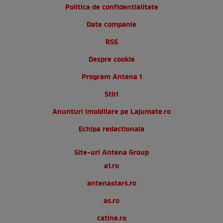
Politica de confidentialitate
Date companie
RSS
Despre cookie
Program Antena 1
Stiri
Anunturi imobiliare pe Lajumate.ro
Echipa redactionala
Site-uri Antena Group
a1.ro
antenastars.ro
as.ro
catine.ro