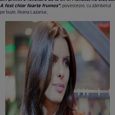
A fost chiar foarte frumos”
, povestește, cu zâmbetul
pe buze, Ileana Lazariuc.