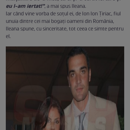
eu l-am iertat!”
, a mai spus Ileana.
Iar când vine vorba de soțul ei, de Ion Ion Țiriac, fiul
unuia dintre cei mai bogați oameni din România,
Ileana spune, cu sinceritate, tot ceea ce simte pentru
el.