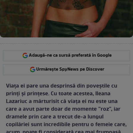
Adaugă-ne ca sursă preferată în Google
Urmărește SpyNews pe Discover
Viața ei pare una desprinsă din poveștile cu
prinți și prințese. Cu toate acestea, Ileana
Lazariuc a mărturisit că viața ei nu este una
care a avut parte doar de momente ”roz”, iar
dramele prin care a trecut de-a lungul
copilăriei sunt incredibile pentru o femeie care,
acum, poate fi considerată cea mai frumoasă