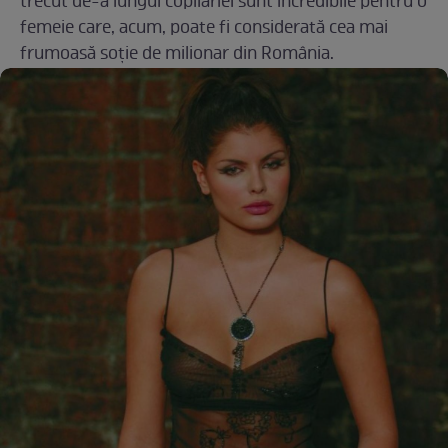
trecut de-a lungul copilăriei sunt incredibile pentru o
femeie care, acum, poate fi considerată cea mai
frumoasă soție de milionar din România.