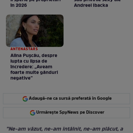
în 2026
Andreei Ibacka
ANTENASTARS
Alina Pușcău, despre
lupta cu lipsa de
încredere: „Aveam
foarte multe gânduri
negative”
Adaugă-ne ca sursă preferată în Google
Urmărește SpyNews pe Discover
”Ne-am văzut, ne-am întâlnit, ne-am plăcut, a