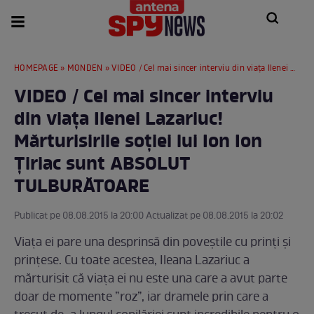
HOMEPAGE
»
MONDEN
» VIDEO / Cel mai sincer interviu din viața Ilenei Lazariuc! Mărturisirile soției lui Ion Ion Țiriac sunt ABSOLUT TULBURĂTOARE
VIDEO / Cel mai sincer interviu
din viața Ilenei Lazariuc!
Mărturisirile soției lui Ion Ion
Țiriac sunt ABSOLUT
TULBURĂTOARE
Publicat pe 08.08.2015 la 20:00 Actualizat pe 08.08.2015 la 20:02
Viața ei pare una desprinsă din poveștile cu prinți și
prințese. Cu toate acestea, Ileana Lazariuc a
mărturisit că viața ei nu este una care a avut parte
doar de momente ”roz”, iar dramele prin care a