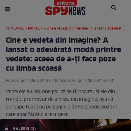
HOMEPAGE
»
MONDEN
» Cine e vedeta din imagine? A lansat o adevărată modă printre vedete: aceea de a-ţi face poze cu limba scoasă
Cine e vedeta din imagine? A
lansat o adevărată modă printre
vedete: aceea de a-ţi face poze
cu limba scoasă
Publicat pe 14.05.2014 la 09:10 Actualizat pe 14.05.2014 la 09:11
Vedetele autohtone par să se fi inspirat şi ele din
trendul promovat de artista din imagine, aşa că
aproape toate au pe paginile de Facebook poze în
care apar făcând acest gest.
GALERIE (2)