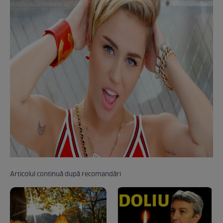
Articolul continuă după recomandări