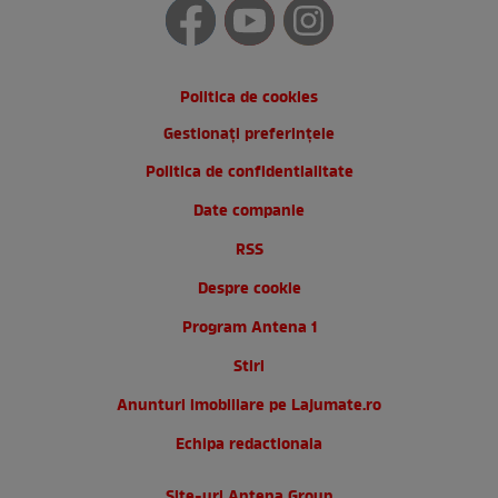
Politica de cookies
Gestionați preferințele
Politica de confidentialitate
Date companie
RSS
Despre cookie
Program Antena 1
Stiri
Anunturi imobiliare pe Lajumate.ro
Echipa redactionala
Site-uri Antena Group